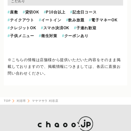
こだわり
座敷
貸切OK
P10台以上
記念日コース
テイクアウト
イートイン
飲み放題
電子マネーOK
クレジットOK
スマホ決済OK
子連れ歓迎
子供メニュー
衛生対策
クーポンあり
※こちらの情報は店舗様から提供いただいた内容をそのまま掲
載しておりますので、
掲載情報につきましては、各店に直接お
問い合わせください。
TOP
刈谷市
マヤマサラ 刈谷店