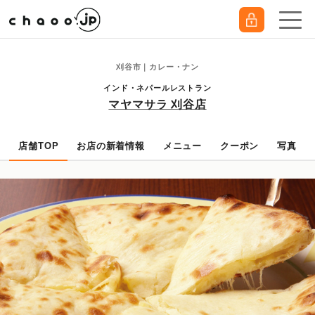
刈谷市｜カレー・ナン
インド・ネパールレストラン
マヤマサラ 刈谷店
店舗TOP
お店の新着情報
メニュー
クーポン
写真