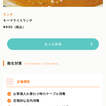
ランチ
キーマライスランチ
¥850
（税込）
もっとみる
衛生対策
HYGIENE CONTROL
店舗環境
お客様入れ替わり時のテーブル消毒
定期的な店内消毒