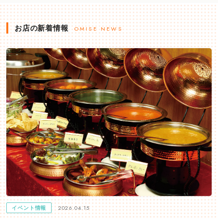
お店の新着情報
OMISE NEWS
2026.04.15
イベント情報