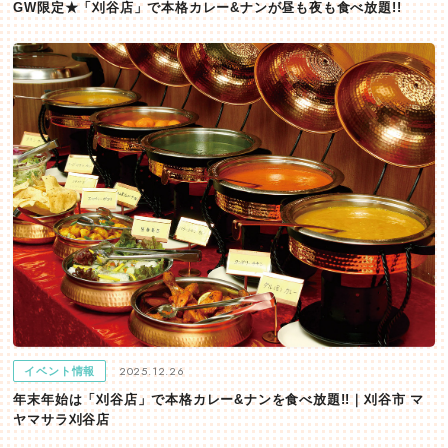
GW限定★「刈谷店」で本格カレー&ナンが昼も夜も食べ放題!!
2025.12.26
イベント情報
年末年始は「刈谷店」で本格カレー&ナンを食べ放題!!｜刈谷市 マ
ヤマサラ刈谷店