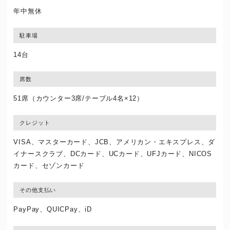
年中無休
駐車場
14台
席数
51席（カウンター3席/テーブル4名×12）
クレジット
VISA、マスターカード、JCB、アメリカン・エキスプレス、ダ
イナースクラブ、DCカード、UCカード、UFJカード、NICOS
カード、セゾンカード
その他支払い
PayPay、QUICPay、iD