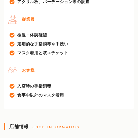
アクリル板、パーテーション等の設置
従業員
検温・体調確認
定期的な手指消毒や手洗い
マスク着用と咳エチケット
お客様
入店時の手指消毒
食事中以外のマスク着用
店舗情報
SHOP INFORMATION