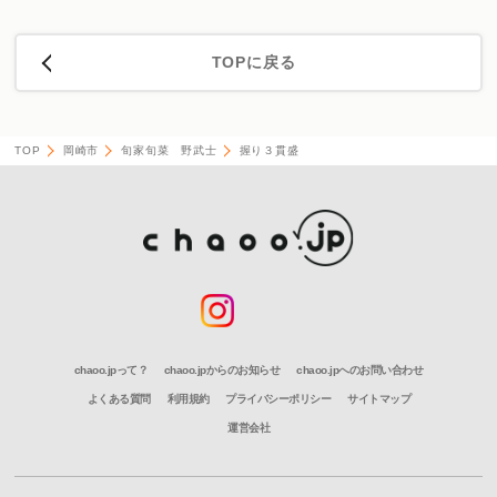
TOPに戻る
TOP
岡崎市
旬家旬菜 野武士
握り３貫盛
chaoo.jpって？
chaoo.jpからのお知らせ
chaoo.jpへのお問い合わせ
よくある質問
利用規約
プライバシーポリシー
サイトマップ
運営会社