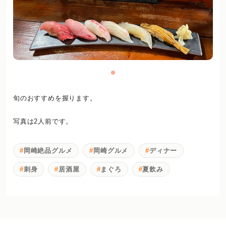
旬のおすすめを握ります。
写真は2人前です。
岡崎絶品グルメ
岡崎グルメ
ディナー
刺身
居酒屋
まぐろ
夏飲み