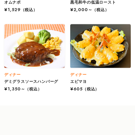
オムナポ
黒毛和牛の低温ロースト
¥1,529
（税込）
¥2,000～
（税込）
ディナー
ディナー
デミグラスソースハンバーグ
エビマヨ
¥1,350～
（税込）
¥605
（税込）