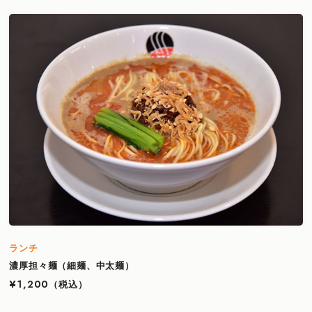
ランチ
濃厚担々麺（細麺、中太麺）
¥1,200
（税込）