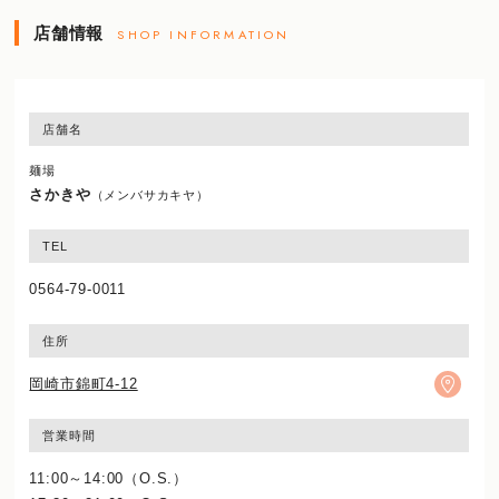
店舗情報
SHOP INFORMATION
店舗名
麺場
さかきや
（メンバサカキヤ）
TEL
0564-79-0011
住所
岡崎市錦町4-12
営業時間
11:00～14:00（O.S.）