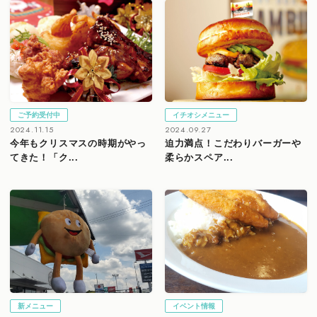
ご予約受付中
イチオシメニュー
2024.11.15
2024.09.27
今年もクリスマスの時期がやっ
迫力満点！こだわりバーガーや
てきた！「ク...
柔らかスペア...
新メニュー
イベント情報