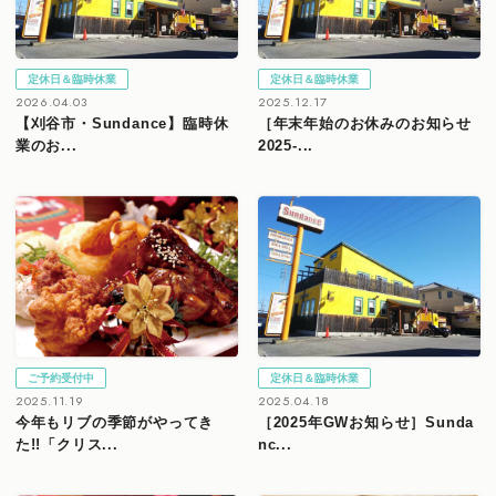
定休日＆臨時休業
定休日＆臨時休業
2026.04.03
2025.12.17
【刈谷市・Sundance】臨時休
［年末年始のお休みのお知らせ
業のお...
2025-...
ご予約受付中
定休日＆臨時休業
2025.11.19
2025.04.18
今年もリブの季節がやってき
［2025年GWお知らせ］Sunda
た!!「クリス...
nc...