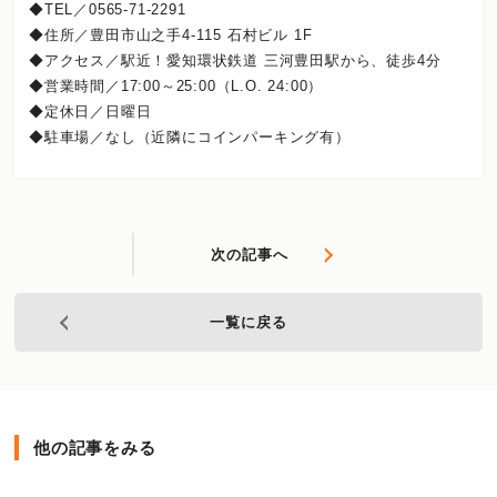
◆TEL／0565-71-2291
◆住所／豊田市山之手4-115 石村ビル 1F
◆アクセス／駅近！愛知環状鉄道 三河豊田駅から、徒歩4分
◆営業時間／17:00～25:00（L.O. 24:00）
◆定休日／日曜日
◆駐車場／なし（近隣にコインパーキング有）
次の記事へ
一覧に戻る
他の記事をみる