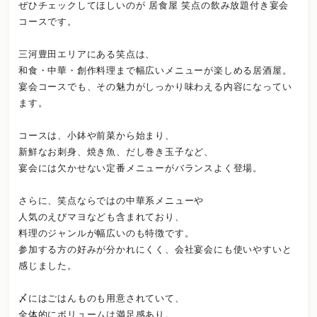
ぜひチェックしてほしいのが 居食屋 笑点の飲み放題付き宴会
コースです。
三河豊田エリアにある笑点は、
和食・中華・創作料理まで幅広いメニューが楽しめる居酒屋。
宴会コースでも、その魅力がしっかり味わえる内容になってい
ます。
コースは、小鉢や前菜から始まり、
新鮮なお刺身、焼き魚、だし巻き玉子など、
宴会には欠かせない定番メニューがバランスよく登場。
さらに、笑点ならではの中華系メニューや
人気のえびマヨなども含まれており、
料理のジャンルが幅広いのも特徴です。
参加する方の好みが分かれにくく、会社宴会にも使いやすいと
感じました。
〆にはごはんものも用意されていて、
全体的にボリュームは満足感あり。