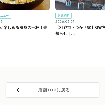
メニュー
営業時間
19
2026.05.01
が楽しめる渾身の一杯!! 売
【刈谷市・つかさ家】GW
知らせ｜...
店舗TOPに戻る