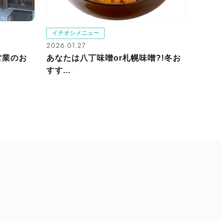
イチオシメニュー
2026.01.27
営業のお
あなたは八丁味噌or札幌味噌?!冬お
すす...