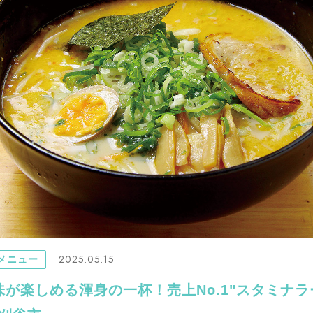
2025.05.15
メニュー
味が楽しめる渾身の一杯！売上No.1"スタミナラ