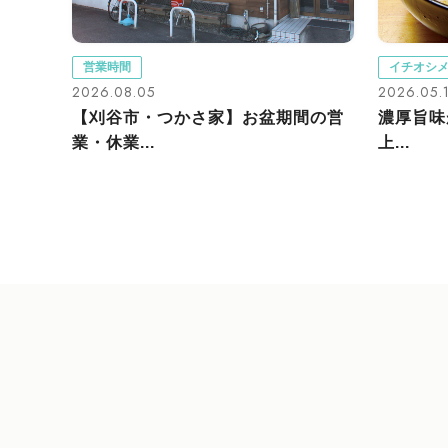
営業時間
イチオシ
2026.08.05
2026.05.
【刈谷市・つかさ家】お盆期間の営
濃厚旨味
業・休業...
上...