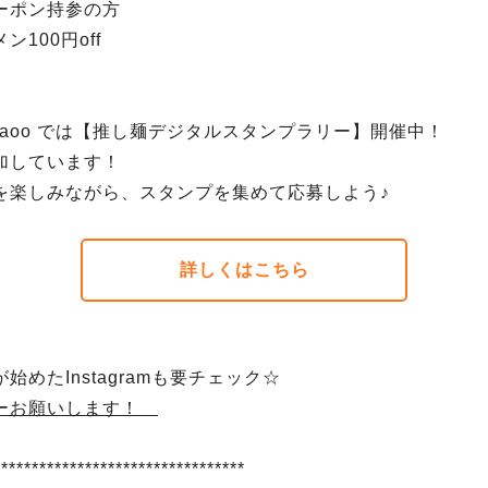
ーポン持参の方
ン100円off
haoo では【推し麺デジタルスタンプラリー】開催中！
加しています！
を楽しみながら、スタンプを集めて応募しよう♪
詳しくはこちら
始めたInstagramも要チェック☆
ーお願いします！
*********************************