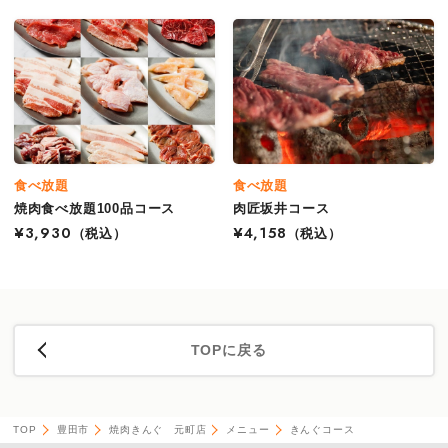
食べ放題
食べ放題
焼肉食べ放題100品コース
肉匠坂井コース
¥3,930
（税込）
¥4,158
（税込）
TOPに戻る
TOP
豊田市
焼肉きんぐ 元町店
メニュー
きんぐコース