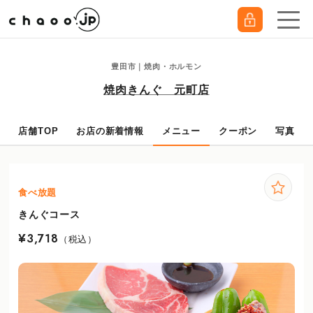
豊田市｜焼肉・ホルモン
焼肉きんぐ 元町店
店舗TOP
お店の新着情報
メニュー
クーポン
写真
食べ放題
きんぐコース
¥3,718
（税込）