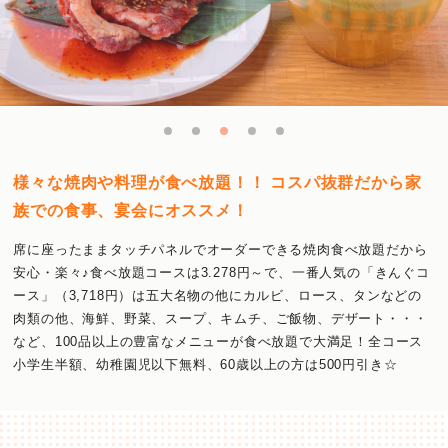
様々な焼肉や料理が食べ放題！！ コスパ抜群だから家
族での食事、宴会にオススメ！
席に座ったままタッチパネルでオーダーできる焼肉食べ放題だから
安心・楽々♪食べ放題コースは3.278円～で、一番人気の「きんぐコ
ース」（3,718円）は五大名物の他にカルビ、ロース、タンなどの
肉類の他、海鮮、野菜、スープ、キムチ、ご飯物、デザート・・・
など、100品以上の豊富なメニューが食べ放題で大満足！全コース
小学生半額、幼稚園児以下無料、60歳以上の方は500円引き☆