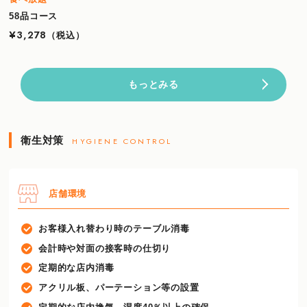
58品コース
¥3,278
（税込）
もっとみる
衛生対策
HYGIENE CONTROL
店舗環境
お客様入れ替わり時のテーブル消毒
会計時や対面の接客時の仕切り
定期的な店内消毒
アクリル板、パーテーション等の設置