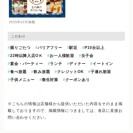
2025年10月掲載
こだわり
掘りごたつ
バリアフリー
駅近
P10台以上
22時以降入店OＫ
お一人様歓迎
女子会
宴会・パーティー
ランチ
ディナー
イートイン
食べ放題
飲み放題
クレジットOK
子連れ歓迎
子供メニュー
衛生対策
クーポンあり
※こちらの情報は店舗様から提供いただいた内容をそのまま掲
載しておりますので、
掲載情報につきましては、各店に直接お
問い合わせください。