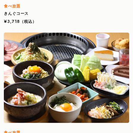
食べ放題
きんぐコース
¥3,718
（税込）
食べ放題