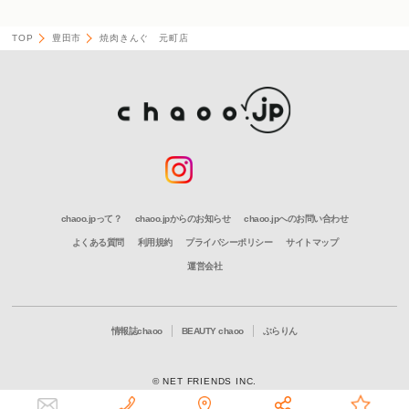
TOP
豊田市
焼肉きんぐ 元町店
chaoo.jpって？
chaoo.jpからのお知らせ
chaoo.jpへのお問い合わせ
よくある質問
利用規約
プライバシーポリシー
サイトマップ
運営会社
情報誌chaoo
BEAUTY chaoo
ぶらりん
© NET FRIENDS INC.