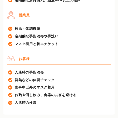
定期的な店内換気、湿度40％以上の確保
従業員
検温・体調確認
定期的な手指消毒や手洗い
マスク着用と咳エチケット
お客様
入店時の手指消毒
発熱などの体調チェック
食事中以外のマスク着用
お酌や回し飲み、食器の共有を避ける
入店時の検温