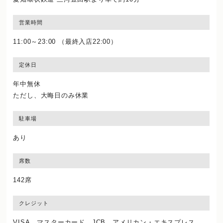
営業時間
11:00～23:00 （最終入店22:00）
定休日
年中無休
ただし、大晦日のみ休業
駐車場
あり
席数
142席
クレジット
VISA、マスターカード、JCB、アメリカン・エキスプレス