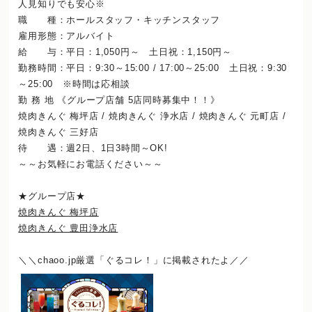
人見知りでも安心※
職 種：ホールスタッフ・キッチンスタッフ
雇用形態：アルバイト
給 与：平日：1,050円～ 土日祝：1,150円～
勤務時間：平日：9:30～15:00 / 17:00～25:00 土日祝：9:30
～25:00 ※時間は応相談
勤 務 地 《グループ店舗 5店同時募集中！！》
焼肉きんぐ 梅坪店 / 焼肉きんぐ 浄水店 / 焼肉きんぐ 元町店 /
焼肉きんぐ 三好店
待 遇：週2日、1日3時間～OK!
～～お気軽にお電話ください～～
★グループ店★
焼肉きんぐ 梅坪店
焼肉きんぐ 豊田浄水店
＼＼chaoo.jp厳選「ぐるコレ！」に掲載されたよ／／