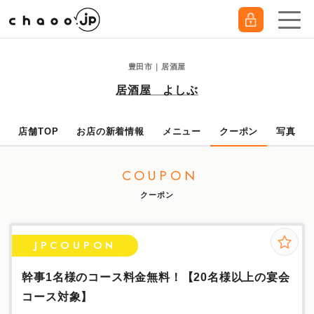
豊田市｜居酒屋
居酒屋 よしぶ
店舗TOP
お店の新着情報
メニュー
クーポン
写真
COUPON
クーポン
JPCOUPON
幹事1名様のコース料金無料！【20名様以上の宴会
コース対象】