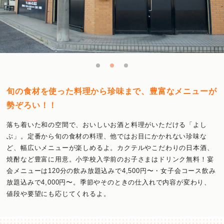
旬の食材を使った料理から珍味まで、豊富なメニューが
勢ぞろい！！
落ち着いた和の空間で、おいしいお酒と料理がいただける「よし
ぶ」。定番から旬の食材の料理、他ではお目にかかれない珍味な
ど、幅広いメニューが楽しめるよ。カクテルやこだわりの日本酒、
焼酎など豊富に用意。小学校入学前のお子さまはドリンク無料！宴
会メニューは120分の飲み放題込みで4,500円〜・女子会コース飲み
放題込みで4,000円〜。季節やそのときの仕入れで内容が変わり、
値段や要望にも応じてくれるよ。