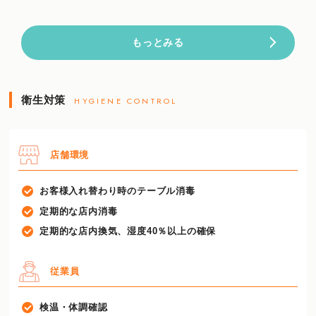
もっとみる
衛生対策
HYGIENE CONTROL
店舗環境
お客様入れ替わり時のテーブル消毒
定期的な店内消毒
定期的な店内換気、湿度40％以上の確保
従業員
検温・体調確認