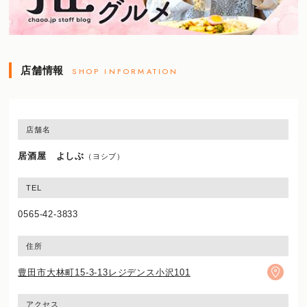
店舗情報
SHOP INFORMATION
店舗名
居酒屋 よしぶ
（ヨシブ）
TEL
0565-42-3833
住所
豊田市大林町15-3-13レジデンス小沢101
アクセス