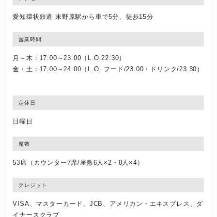
愛知環状鉄道 末野原駅から車で5分、徒歩15分
営業時間
月～木：17:00～23:00（L.O.22:30）
金・土：17:00～24:00（L.O. フード/23:00・ドリンク/23:30）
定休日
日曜日
席数
53席（カウンター7席/座敷6人×2・8人×4）
クレジット
VISA、マスターカード、JCB、アメリカン・エキスプレス、ダ
イナースクラブ