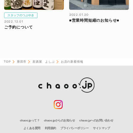
2022.01.20
スタッフのつぶやき
■営業時間短縮のお知らせ■
2022.12.01
ご予約について
TOP
豊田市
居酒屋 よしぶ
お店の新着情報
chaoo.jpって？
chaoo.jpからのお知らせ
chaoo.jpへのお問い合わせ
よくある質問
利用規約
プライバシーポリシー
サイトマップ