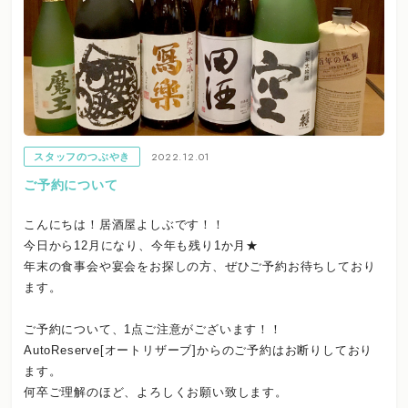
2022.12.01
スタッフのつぶやき
ご予約について
こんにちは！居酒屋よしぶです！！
今日から12月になり、今年も残り1か月★
年末の食事会や宴会をお探しの方、ぜひご予約お待ちしており
ます。
ご予約について、1点ご注意がございます！！
AutoReserve[オートリザーブ]からのご予約はお断りしており
ます。
何卒ご理解のほど、よろしくお願い致します。