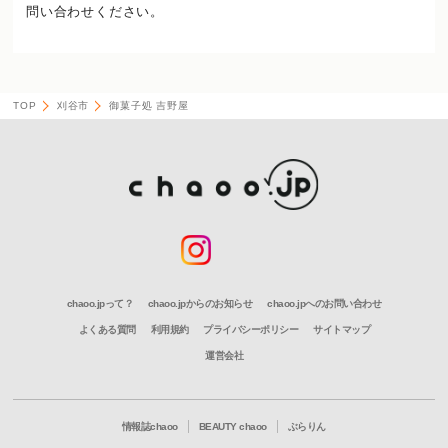
問い合わせください。
TOP
刈谷市
御菓子処 吉野屋
chaoo.jpって？
chaoo.jpからのお知らせ
chaoo.jpへのお問い合わせ
よくある質問
利用規約
プライバシーポリシー
サイトマップ
運営会社
情報誌chaoo
BEAUTY chaoo
ぶらりん