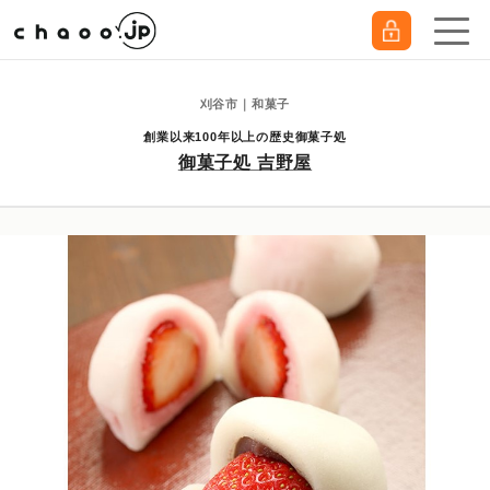
刈谷市｜和菓子
創業以来100年以上の歴史御菓子処
御菓子処 吉野屋