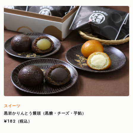
スイーツ
黒岩かりんとう饅頭（黒糖・チーズ・芋餡）
¥182
（税込）