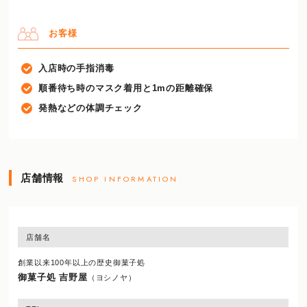
お客様
入店時の手指消毒
順番待ち時のマスク着用と1mの距離確保
発熱などの体調チェック
店舗情報
SHOP INFORMATION
店舗名
創業以来100年以上の歴史御菓子処
御菓子処 吉野屋
（ヨシノヤ）