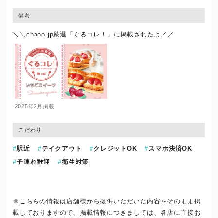
備考
＼＼chaoo.jp厳選「ぐるコレ！」に掲載されたよ／／
2025年2月掲載
こだわり
駅近
テイクアウト
クレジットOK
スマホ決済OK
子連れ歓迎
衛生対策
※こちらの情報は店舗様から提供いただいた内容をそのまま掲
載しておりますので、
掲載情報につきましては、各店に直接お