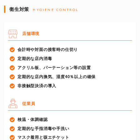
衛生対策
HYGIENE CONTROL
店舗環境
会計時や対面の接客時の仕切り
定期的な店内消毒
アクリル板、パーテーション等の設置
定期的な店内換気、湿度40％以上の確保
非接触型決済の導入
従業員
検温・体調確認
定期的な手指消毒や手洗い
マスク着用と咳エチケット