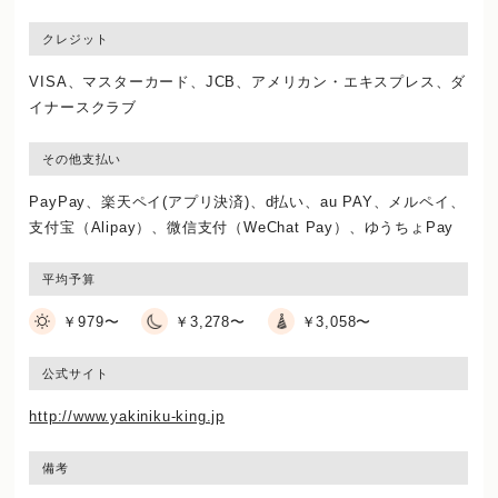
クレジット
VISA、マスターカード、JCB、アメリカン・エキスプレス、ダ
イナースクラブ
その他支払い
PayPay、楽天ペイ(アプリ決済)、d払い、au PAY、メルペイ、
支付宝（Alipay）、微信支付（WeChat Pay）、ゆうちょPay
平均予算
￥979〜
￥3,278〜
￥3,058〜
公式サイト
http://www.yakiniku-king.jp
備考