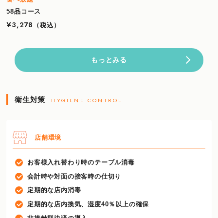
58品コース
¥3,278
（税込）
もっとみる
衛生対策
HYGIENE CONTROL
店舗環境
お客様入れ替わり時のテーブル消毒
会計時や対面の接客時の仕切り
定期的な店内消毒
定期的な店内換気、湿度40％以上の確保