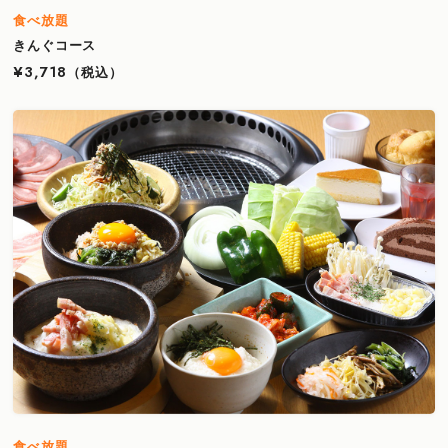
食べ放題
きんぐコース
¥3,718
（税込）
食べ放題