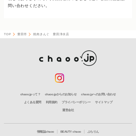
問い合わせください。
TOP
豊田市
焼肉きんぐ 豊田浄水店
chaoo.jpって？
chaoo.jpからのお知らせ
chaoo.jpへのお問い合わせ
よくある質問
利用規約
プライバシーポリシー
サイトマップ
運営会社
情報誌chaoo
BEAUTY chaoo
ぶらりん