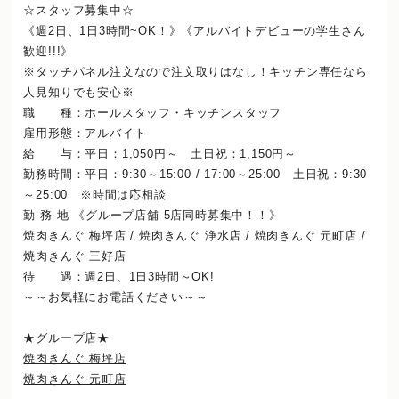
☆スタッフ募集中☆
《週2日、1日3時間~OK！》《アルバイトデビューの学生さん
歓迎!!!》
※タッチパネル注文なので注文取りはなし！キッチン専任なら
人見知りでも安心※
職 種：ホールスタッフ・キッチンスタッフ
雇用形態：アルバイト
給 与：平日：1,050円～ 土日祝：1,150円～
勤務時間：平日：9:30～15:00 / 17:00～25:00 土日祝：9:30
～25:00 ※時間は応相談
勤 務 地 《グループ店舗 5店同時募集中！！》
焼肉きんぐ 梅坪店 / 焼肉きんぐ 浄水店 / 焼肉きんぐ 元町店 /
焼肉きんぐ 三好店
待 遇：週2日、1日3時間～OK!
～～お気軽にお電話ください～～
★グループ店★
焼肉きんぐ 梅坪店
焼肉きんぐ 元町店