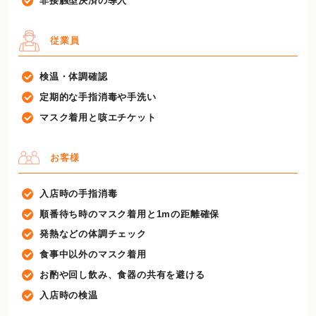
非接触型決済の導入
従業員
検温・体調確認
定期的な手指消毒や手洗い
マスク着用と咳エチケット
お客様
入店時の手指消毒
順番待ち時のマスク着用と1mの距離確保
発熱などの体調チェック
食事中以外のマスク着用
お酌や回し飲み、食器の共有を避ける
入店時の検温