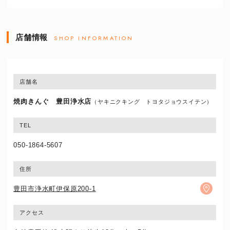
店舗情報
SHOP INFORMATION
店舗名
焼肉きんぐ 豊田浄水店
（ヤキニクキング トヨタジョウスイテン）
TEL
050-1864-5607
住所
豊田市浄水町伊保原200-1
アクセス