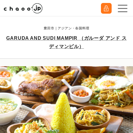
豊田市｜アジアン・各国料理
GARUDA AND SUDI MAMPIR （ガルーダ アンド ス
ディマンピル）