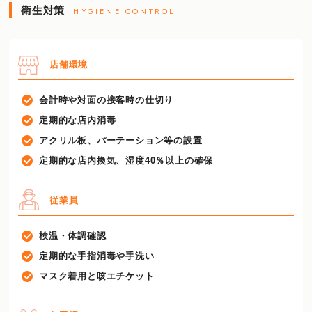
衛生対策
HYGIENE CONTROL
店舗環境
会計時や対面の接客時の仕切り
定期的な店内消毒
アクリル板、パーテーション等の設置
定期的な店内換気、湿度40％以上の確保
従業員
検温・体調確認
定期的な手指消毒や手洗い
マスク着用と咳エチケット