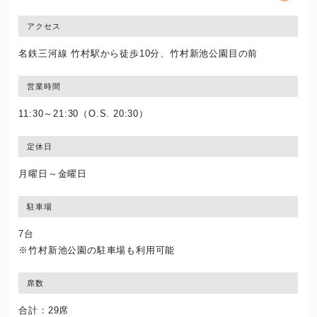
アクセス
名鉄三河線 竹村駅から徒歩10分、竹村新池公園目の前
営業時間
11:30～21:30（O.S. 20:30）
定休日
月曜日～金曜日
駐車場
7台
※竹村新池公園の駐車場も利用可能
席数
合計：29席