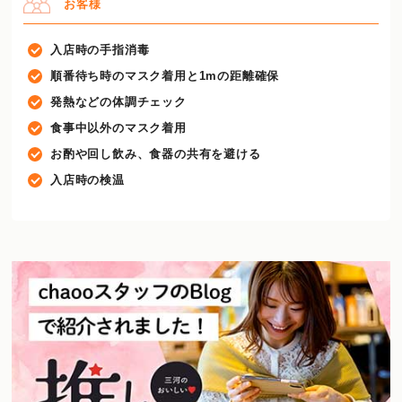
お客様
入店時の手指消毒
順番待ち時のマスク着用と1mの距離確保
発熱などの体調チェック
食事中以外のマスク着用
お酌や回し飲み、食器の共有を避ける
入店時の検温