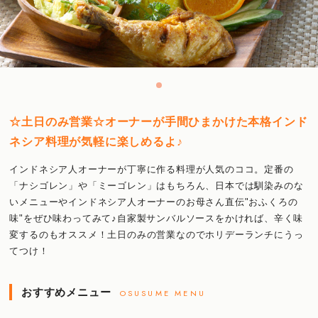
☆土日のみ営業☆オーナーが手間ひまかけた本格インド
ネシア料理が気軽に楽しめるよ♪
インドネシア人オーナーが丁寧に作る料理が人気のココ。定番の
「ナシゴレン」や「ミーゴレン」はもちろん、日本では馴染みのな
いメニューやインドネシア人オーナーのお母さん直伝"おふくろの
味"をぜひ味わってみて♪自家製サンバルソースをかければ、辛く味
変するのもオススメ！土日のみの営業なのでホリデーランチにうっ
てつけ！
おすすめメニュー
OSUSUME MENU