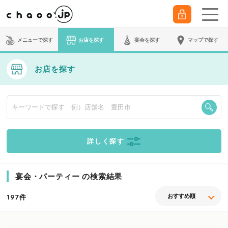
メニューで探す
お店を探す
宴会
を探す
マップで探す
お店を探す
詳しく探す
宴会・パーティー の検索結果
件
197