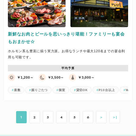
新鮮なお肉とビールを思いっきり堪能！ファミリーも宴会
もおまかせ☆
ホルモン系も豊富に揃う実力派。お得なランチや最大120名までの宴会利
用も可能です。
平均予算
￥1,200～
￥3,500～
￥3,000～
座敷
掘りごたつ
個室
貸切OK
P10台以上
Wi-Fi
1
2
3
4
5
6
＞
＞|