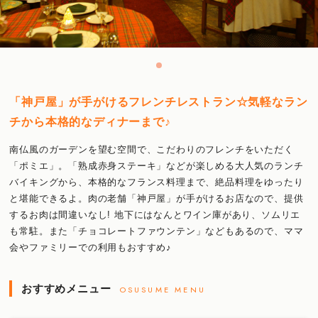
「神戸屋」が手がけるフレンチレストラン☆気軽なラン
チから本格的なディナーまで♪
南仏風のガーデンを望む空間で、こだわりのフレンチをいただく
「ポミエ」。「熟成赤身ステーキ」などが楽しめる大人気のランチ
バイキングから、本格的なフランス料理まで、絶品料理をゆったり
と堪能できるよ。肉の老舗「神戸屋」が手がけるお店なので、提供
するお肉は間違いなし! 地下にはなんとワイン庫があり、ソムリエ
も常駐。また「チョコレートファウンテン」などもあるので、ママ
会やファミリーでの利用もおすすめ♪
おすすめメニュー
OSUSUME MENU