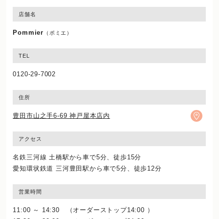
店舗名
Pommier
（ポミエ）
TEL
0120-29-7002
住所
豊田市山之手6-69 神戸屋本店内
アクセス
名鉄三河線 土橋駅から車で5分、徒歩15分
愛知環状鉄道 三河豊田駅から車で5分、徒歩12分
営業時間
11:00 ～ 14:30 （オーダーストップ14:00 ）