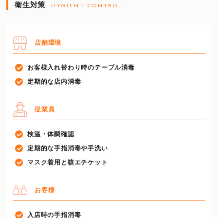
衛生対策
HYGIENE CONTROL
店舗環境
お客様入れ替わり時のテーブル消毒
定期的な店内消毒
従業員
検温・体調確認
定期的な手指消毒や手洗い
マスク着用と咳エチケット
お客様
入店時の手指消毒