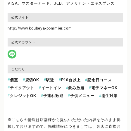
VISA、マスターカード、JCB、アメリカン・エキスプレス
公式サイト
http://www.koubeya-pommier.com
公式アカウント
こだわり
個室
貸切OK
駅近
P10台以上
記念日コース
テイクアウト
イートイン
飲み放題
電子マネーOK
クレジットOK
子連れ歓迎
子供メニュー
衛生対策
※こちらの情報は店舗様から提供いただいた内容をそのまま掲
載しておりますので、
掲載情報につきましては、各店に直接お