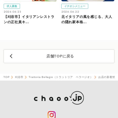
求人募集
イチオシメニュー
2026.06.23
2026.06.22
【刈谷市】イタリアンレストラ
北イタリアの風を感じる、大人
ンの正社員キ...
の隠れ家本格...
店舗TOPに戻る
TOP
刈谷市
Trattoria Bellagio（トラットリア ベラージオ）
お店の新着情