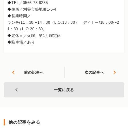
◆TEL／0566-78-6285
◆住所／刈谷市築地町1-5-4
◆営業時間／
ランチ/11：30〜14：30（L.O.13：30） ディナー/18：00〜2
1：30（L.O.20：30）
◆定休日／火曜、第1月曜定休
◆駐車場／あり
前の記事へ
次の記事へ
一覧に戻る
他の記事をみる