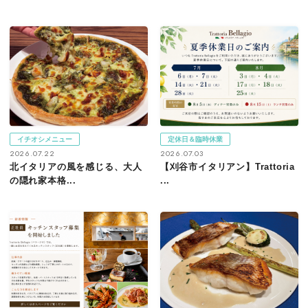
イチオシメニュー
定休日＆臨時休業
2026.07.22
2026.07.03
北イタリアの風を感じる、大人
【刈谷市イタリアン】Trattoria
の隠れ家本格...
...