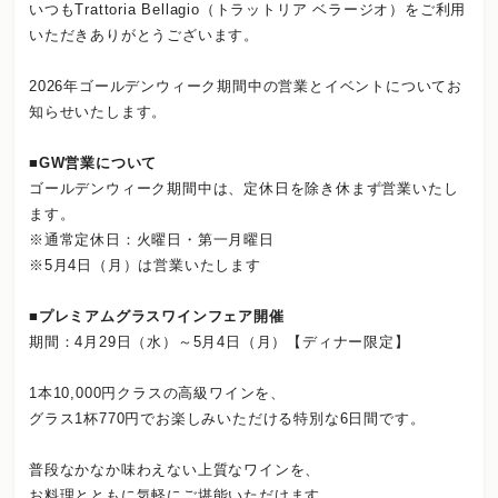
いつもTrattoria Bellagio（トラットリア ベラージオ）をご利用
いただきありがとうございます。
2026年ゴールデンウィーク期間中の営業とイベントについてお
知らせいたします。
■GW営業について
ゴールデンウィーク期間中は、定休日を除き休まず営業いたし
ます。
※通常定休日：火曜日・第一月曜日
※5月4日（月）は営業いたします
■プレミアムグラスワインフェア開催
期間：4月29日（水）～5月4日（月）【ディナー限定】
1本10,000円クラスの高級ワインを、
グラス1杯770円でお楽しみいただける特別な6日間です。
普段なかなか味わえない上質なワインを、
お料理とともに気軽にご堪能いただけます。