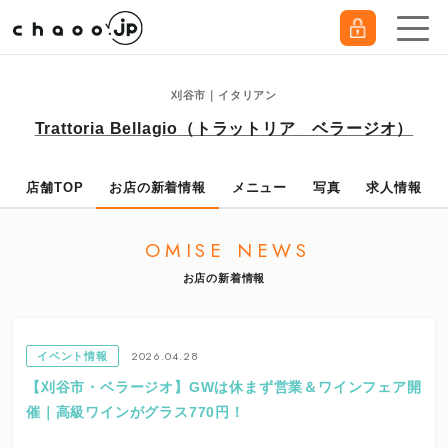
刈谷市｜イタリアン
Trattoria Bellagio（トラットリア ベラージオ）
店舗TOP
お店の新着情報
メニュー
写真
求人情報
OMISE NEWS
お店の新着情報
2026.04.28
イベント情報
【刈谷市・ベラージオ】GWは休まず営業＆ワインフェア開
催｜高級ワインがグラス770円！