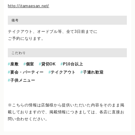
http://itamaesan.net/
備考
テイクアウト、オードブル等、全て3日前までに
ご予約になります。
こだわり
座敷
個室
貸切OK
P10台以上
宴会・パーティー
テイクアウト
子連れ歓迎
子供メニュー
※こちらの情報は店舗様から提供いただいた内容をそのまま掲
載しておりますので、
掲載情報につきましては、各店に直接お
問い合わせください。