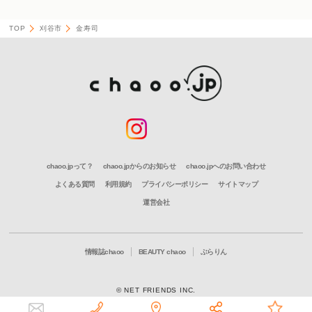
TOP
刈谷市
金寿司
chaoo.jpって？
chaoo.jpからのお知らせ
chaoo.jpへのお問い合わせ
よくある質問
利用規約
プライバシーポリシー
サイトマップ
運営会社
情報誌chaoo
BEAUTY chaoo
ぶらりん
© NET FRIENDS INC.