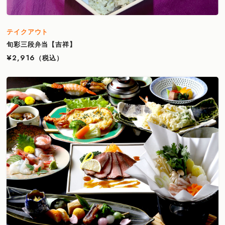
テイクアウト
旬彩三段弁当【吉祥】
¥2,916
（税込）