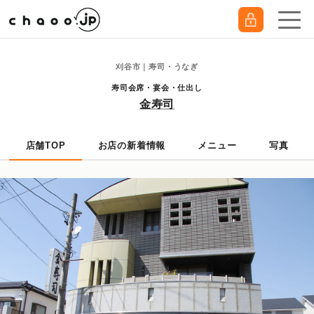
刈谷市｜寿司・うなぎ
寿司会席・宴会・仕出し
金寿司
店舗TOP
お店の新着情報
メニュー
写真