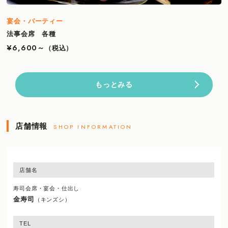
宴会・パーティー
法事会席 各種
¥6,600～
（税込）
もっとみる
店舗情報
SHOP INFORMATION
店舗名
寿司会席・宴会・仕出し
金寿司
（キンズシ）
TEL