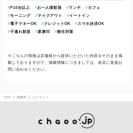
P10台以上
お一人様歓迎
ランチ
カフェ
モーニング
テイクアウト
イートイン
電子マネーOK
クレジットOK
スマホ決済OK
子連れ歓迎
家康印
衛生対策
※こちらの情報は店舗様から提供いただいた内容をそのまま掲
載しておりますので、
掲載情報につきましては、各店に直接お
問い合わせください。
TOP
岡崎市
コジマトペ