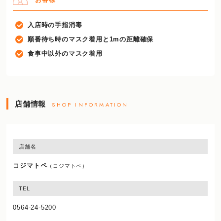
入店時の手指消毒
順番待ち時のマスク着用と1mの距離確保
食事中以外のマスク着用
店舗情報
SHOP INFORMATION
店舗名
コジマトペ
（コジマトペ）
TEL
0564-24-5200