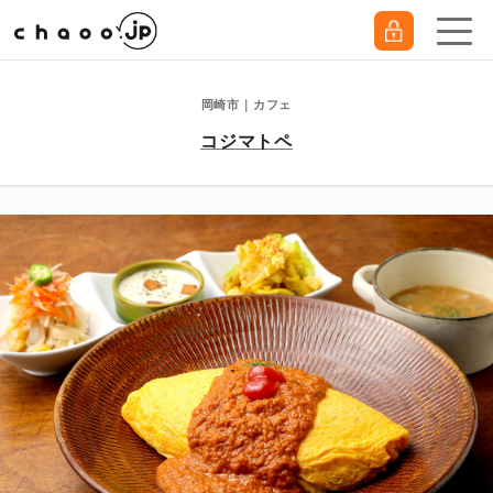
岡崎市｜カフェ
コジマトペ