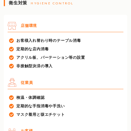
衛生対策
HYGIENE CONTROL
店舗環境
お客様入れ替わり時のテーブル消毒
定期的な店内消毒
アクリル板、パーテーション等の設置
非接触型決済の導入
従業員
検温・体調確認
定期的な手指消毒や手洗い
マスク着用と咳エチケット
お客様