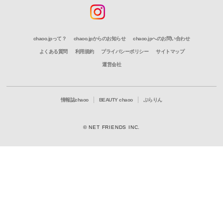
chaoo.jpって？
chaoo.jpからのお知らせ
chaoo.jpへのお問い合わせ
よくある質問
利用規約
プライバシーポリシー
サイトマップ
運営会社
情報誌chaoo
BEAUTY chaoo
ぶらりん
© NET FRIENDS INC.