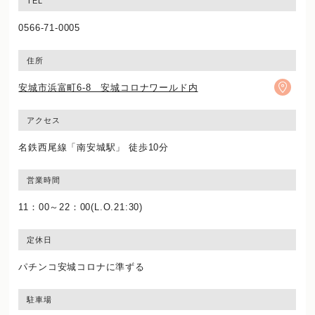
TEL
0566-71-0005
住所
安城市浜富町6-8 安城コロナワールド内
アクセス
名鉄西尾線「南安城駅」 徒歩10分
営業時間
11：00～22：00(L.O.21:30)
定休日
パチンコ安城コロナに準ずる
駐車場