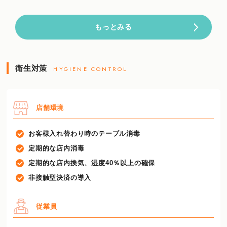
もっとみる
衛生対策
HYGIENE CONTROL
店舗環境
お客様入れ替わり時のテーブル消毒
定期的な店内消毒
定期的な店内換気、湿度40％以上の確保
非接触型決済の導入
従業員