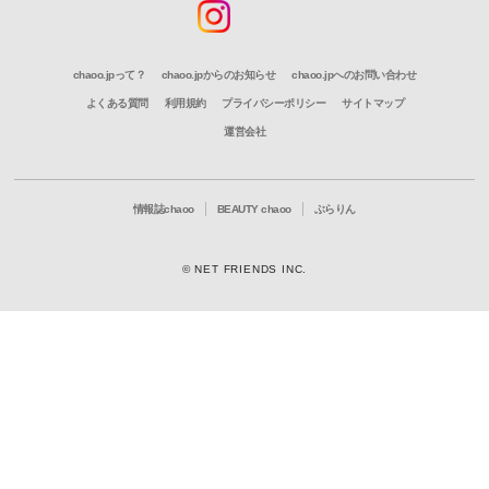
chaoo.jpって？
chaoo.jpからのお知らせ
chaoo.jpへのお問い合わせ
よくある質問
利用規約
プライバシーポリシー
サイトマップ
運営会社
情報誌chaoo
BEAUTY chaoo
ぶらりん
© NET FRIENDS INC.