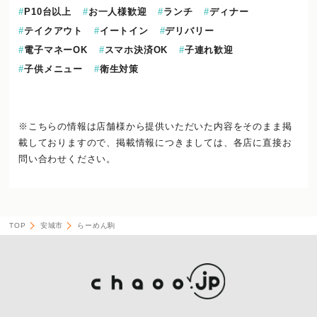
P10台以上
お一人様歓迎
ランチ
ディナー
テイクアウト
イートイン
デリバリー
電子マネーOK
スマホ決済OK
子連れ歓迎
子供メニュー
衛生対策
※こちらの情報は店舗様から提供いただいた内容をそのまま掲
載しておりますので、
掲載情報につきましては、各店に直接お
問い合わせください。
TOP
安城市
らーめん駒