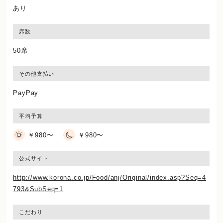
あり
席数
50席
その他支払い
PayPay
平均予算
￥980〜
￥980〜
公式サイト
http://www.korona.co.jp/Food/anj/Original/index.asp?Seq=4
793&SubSeq=1
こだわり