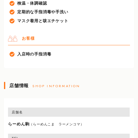
検温・体調確認
定期的な手指消毒や手洗い
マスク着用と咳エチケット
お客様
入店時の手指消毒
店舗情報
SHOP INFORMATION
店舗名
らーめん駒
（らーめんこま ラーメンコマ）