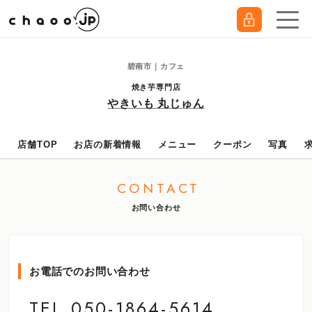
碧南市｜カフェ
焼き芋専門店
やきいも 丸じゅん
店舗TOP
お店の新着情報
メニュー
クーポン
写真
CONTACT
お問い合わせ
お電話でのお問い合わせ
TEL.050-1864-5614