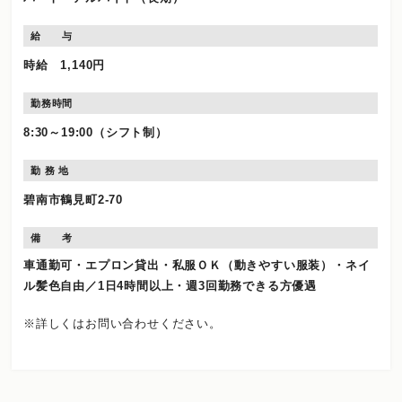
給 与
時給 1,140円
勤務時間
8:30～19:00（シフト制）
勤 務 地
碧南市鶴見町2-70
備 考
車通勤可・エプロン貸出・私服ＯＫ（動きやすい服装）・ネイ
ル髪色自由／1日4時間以上・週3回勤務できる方優遇
※詳しくはお問い合わせください。