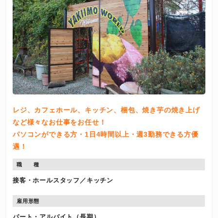
レジ、カフェホール、キッチン、梱包、焼き芋の焼き上げ
など様々なお仕事をお任せ！
パソコンができる方・1日4時間以上・週3勤務できる方優
遇！
職 種
接客・ホールスタッフ／キッチン
雇用形態
パート・アルバイト（長期）