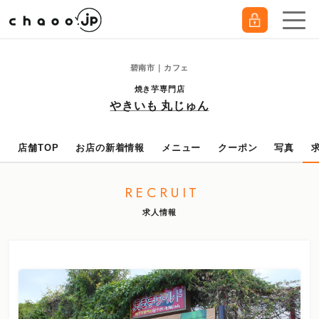
碧南市｜カフェ
焼き芋専門店
やきいも 丸じゅん
店舗TOP
お店の新着情報
メニュー
クーポン
写真
RECRUIT
求人情報