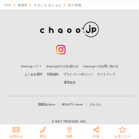
TOP
碧南市
やきいも 丸じゅん
求人情報
chaoo.jpって？
chaoo.jpからのお知らせ
chaoo.jpへのお問い合わせ
よくある質問
利用規約
プライバシーポリシー
サイトマップ
運営会社
情報誌chaoo
BEAUTY chaoo
ぶらりん
© NET FRIENDS INC.