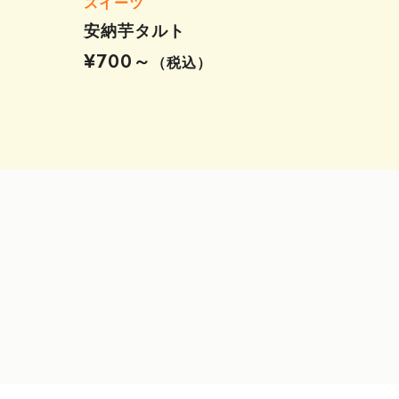
スイーツ
安納芋タルト
¥700～
（税込）