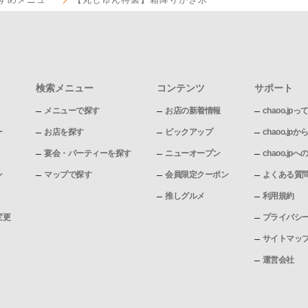
検索メニュー
コンテンツ
サポート
メニューで探す
お店の新着情報
chaoo.jpっ
ー
お店を探す
ピックアップ
chaoo.j
宴会・パーティーを探す
ニューオープン
chaoo.j
ン
マップで探す
会員限定クーポン
よくある質
推しグルメ
利用規約
変更
プライバシ
サイトマッ
運営会社