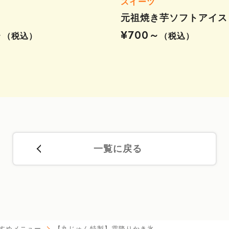
スイーツ
元祖焼き芋ソフトアイス
～
¥700～
（税込）
（税込）
一覧に戻る
すめメニュー
【丸じゅん特製】霜降りかき氷