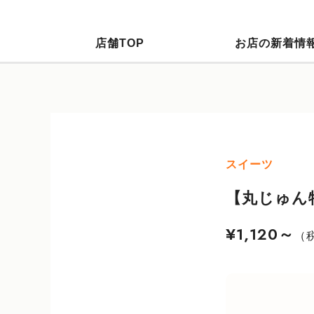
店舗TOP
お店の新着情
スイーツ
【丸じゅん
¥1,120～
（