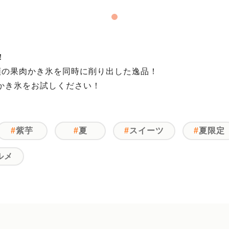
！
類の果肉かき氷を同時に削り出した逸品！
かき氷をお試しください！
紫芋
夏
スイーツ
夏限定
ルメ