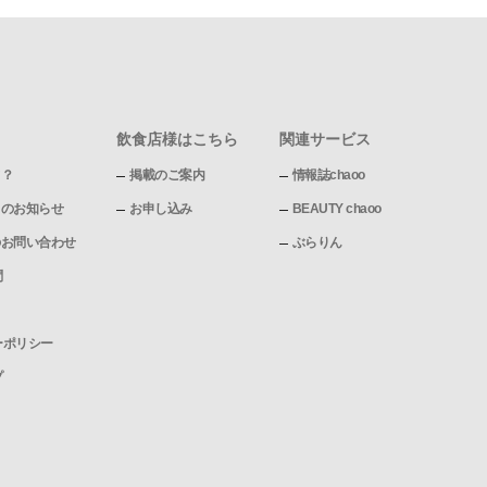
飲食店様はこちら
関連サービス
て？
掲載のご案内
情報誌chaoo
pからのお知らせ
お申し込み
BEAUTY chaoo
pへのお問い合わせ
ぶらりん
問
ーポリシー
プ