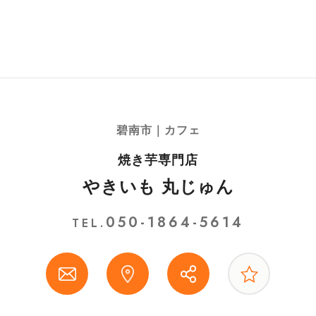
碧南市｜カフェ
焼き芋専門店
やきいも 丸じゅん
050-1864-5614
TEL.