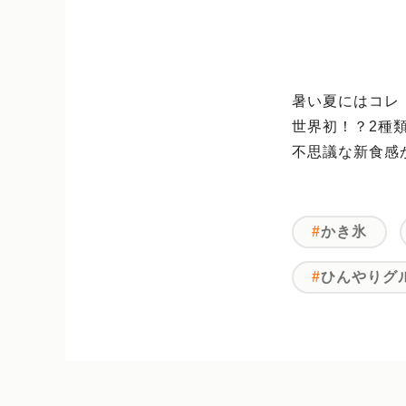
暑い夏にはコレ
世界初！？2種
不思議な新食感
かき氷
ひんやりグ