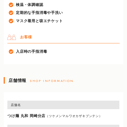
検温・体調確認
定期的な手指消毒や手洗い
マスク着用と咳エチケット
お客様
入店時の手指消毒
店舗情報
SHOP INFORMATION
店舗名
つけ麺 丸和 岡崎分店
（ツケメンマルワオカザキブンテン）