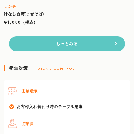
ランチ
汁なし台湾(まぜそば)
¥1,030
（税込）
もっとみる
衛生対策
HYGIENE CONTROL
店舗環境
お客様入れ替わり時のテーブル消毒
従業員