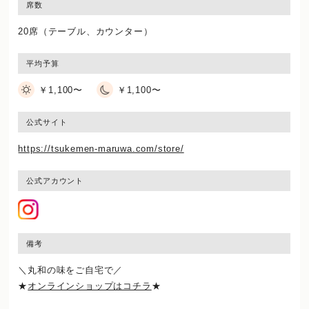
席数
20席（テーブル、カウンター）
平均予算
￥1,100〜
￥1,100〜
公式サイト
https://tsukemen-maruwa.com/store/
公式アカウント
備考
＼丸和の味をご自宅で／
★
オンラインショップはコチラ
★