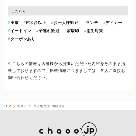
こだわり
座敷
P10台以上
お一人様歓迎
ランチ
ディナー
イートイン
子連れ歓迎
家康印
衛生対策
クーポンあり
※こちらの情報は店舗様から提供いただいた内容をそのまま掲
載しておりますので、
掲載情報につきましては、各店に直接お
問い合わせください。
TOP
岡崎市
つけ麺 丸和 岡崎分店