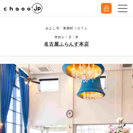
みよし市・東郷町｜カフェ
サロン・ド・テ
名古屋ふらんす本店