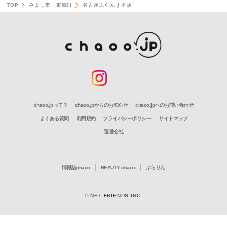
TOP
みよし市・東郷町
名古屋ふらんす本店
chaoo.jpって？
chaoo.jpからのお知らせ
chaoo.jpへのお問い合わせ
よくある質問
利用規約
プライバシーポリシー
サイトマップ
運営会社
情報誌chaoo
BEAUTY chaoo
ぶらりん
© NET FRIENDS INC.