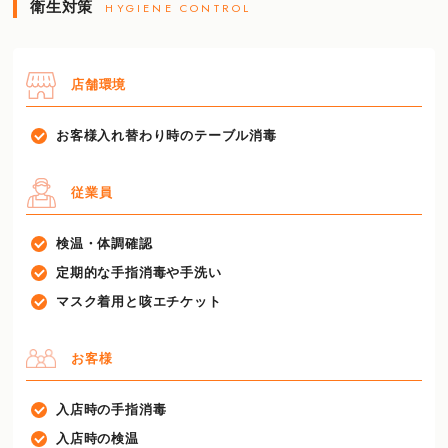
衛生対策
HYGIENE CONTROL
店舗環境
お客様入れ替わり時のテーブル消毒
従業員
検温・体調確認
定期的な手指消毒や手洗い
マスク着用と咳エチケット
お客様
入店時の手指消毒
入店時の検温