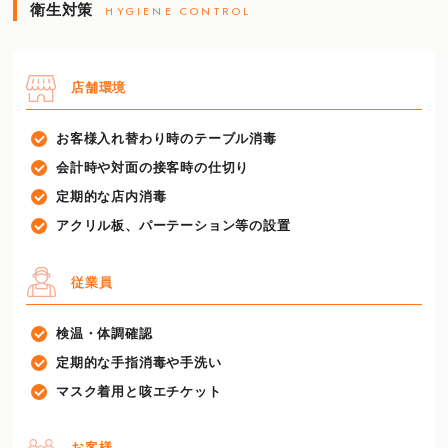
衛生対策
HYGIENE CONTROL
店舗環境
お客様入れ替わり時のテーブル消毒
会計時や対面の接客時の仕切り
定期的な店内消毒
アクリル板、パーテーション等の設置
従業員
検温・体調確認
定期的な手指消毒や手洗い
マスク着用と咳エチケット
お客様