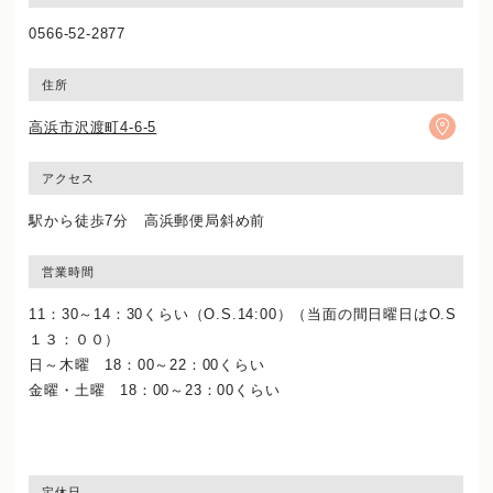
0566-52-2877
住所
高浜市沢渡町4-6-5
アクセス
駅から徒歩7分 高浜郵便局斜め前
営業時間
11：30～14：30くらい（O.S.14:00）（当面の間日曜日はO.S
１３：００）
日～木曜 18：00～22：00くらい
金曜・土曜 18：00～23：00くらい
定休日