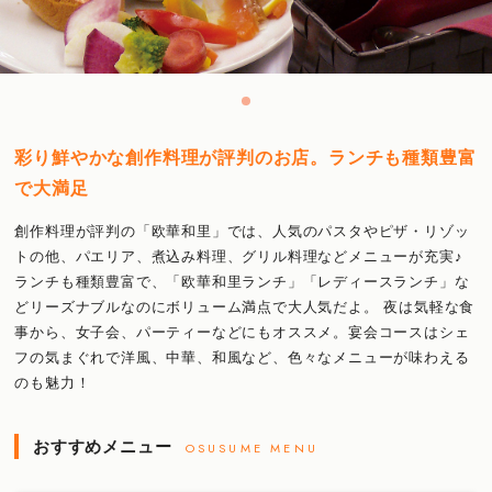
彩り鮮やかな創作料理が評判のお店。ランチも種類豊富
で大満足
創作料理が評判の「欧華和里」では、人気のパスタやピザ・リゾッ
トの他、パエリア、煮込み料理、グリル料理などメニューが充実♪
ランチも種類豊富で、「欧華和里ランチ」「レディースランチ」な
どリーズナブルなのにボリューム満点で大人気だよ。 夜は気軽な食
事から、女子会、パーティーなどにもオススメ。宴会コースはシェ
フの気まぐれで洋風、中華、和風など、色々なメニューが味わえる
のも魅力！
おすすめメニュー
OSUSUME MENU