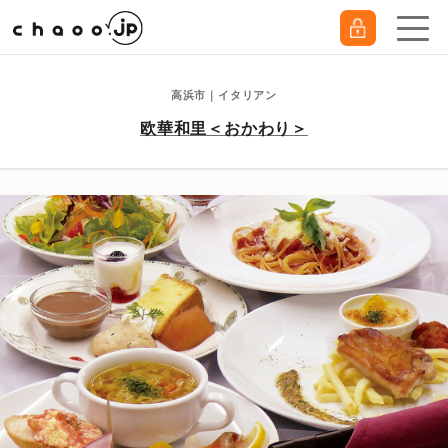
高浜市｜イタリアン
欧華和里＜おかわり＞