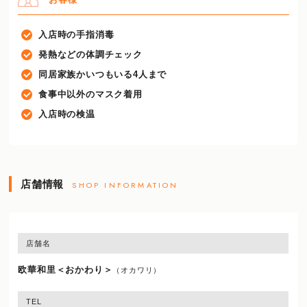
入店時の手指消毒
発熱などの体調チェック
同居家族かいつもいる4人まで
食事中以外のマスク着用
入店時の検温
店舗情報
SHOP INFORMATION
店舗名
欧華和里＜おかわり＞
（オカワリ）
TEL