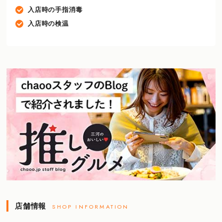
入店時の手指消毒
入店時の検温
店舗情報
SHOP INFORMATION