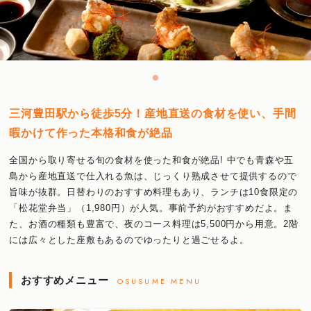
三河豊田駅から徒歩5分！産地直送の食材を使い、手間
暇かけて作った本格和食が絶品
全国から取り寄せる旬の食材を使った和食が絶品! 中でも青森や五
島から産地直送で仕入れる魚は、じっくり熟成させて提供するので
旨味が抜群。日替わりのおすすめ料理もあり、ランチは10食限定の
「松花堂弁当」（1,980円）が人気。事前予約がおすすめだよ。ま
た、お酒の種類も豊富で、夜のコース料理は5,500円から用意。2階
には広々とした座敷もあるのでゆったりと過ごせるよ。
おすすめメニュー
OSUSUME MENU