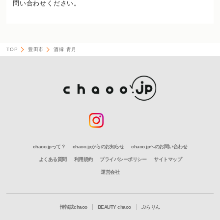
問い合わせください。
TOP
豊田市
酒縁 青月
chaoo.jpって？
chaoo.jpからのお知らせ
chaoo.jpへのお問い合わせ
よくある質問
利用規約
プライバシーポリシー
サイトマップ
運営会社
情報誌chaoo
BEAUTY chaoo
ぶらりん