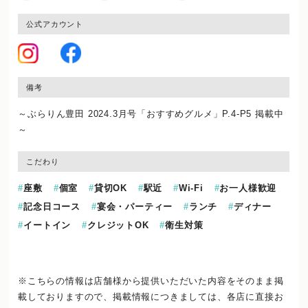
公式アカウント
備考
～ぶらりん豊田 2024.3月号「おすすめグルメ」P.4-P5 掲載中
～
こだわり
座敷
個室
貸切OK
駅近
Wi-Fi
お一人様歓迎
記念日コース
宴会・パーティー
ランチ
ディナー
イートイン
クレジットOK
衛生対策
※こちらの情報は店舗様から提供いただいた内容をそのまま掲
載しておりますので、
掲載情報につきましては、各店に直接お