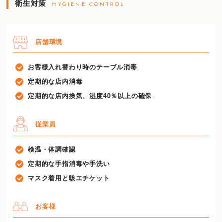
衛生対策
HYGIENE CONTROL
店舗環境
お客様入れ替わり時のテーブル消毒
定期的な店内消毒
定期的な店内換気、湿度40％以上の確保
従業員
検温・体調確認
定期的な手指消毒や手洗い
マスク着用と咳エチケット
お客様