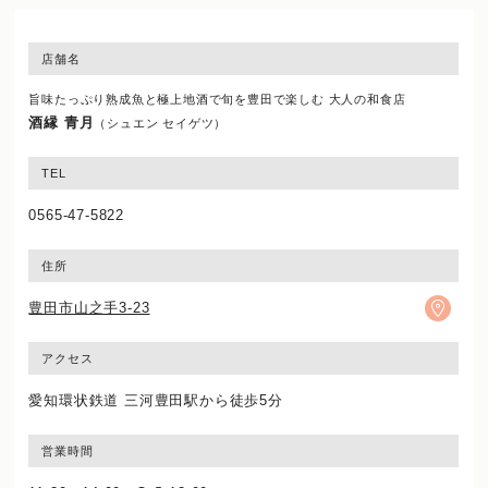
店舗名
旨味たっぷり熟成魚と極上地酒で旬を豊田で楽しむ 大人の和食店
酒縁 青月
（シュエン セイゲツ）
TEL
0565-47-5822
住所
豊田市山之手3-23
アクセス
愛知環状鉄道 三河豊田駅から徒歩5分
営業時間