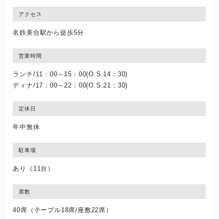
アクセス
名鉄美合駅から徒歩5分
営業時間
ランチ/11：00～15：00(O.S.14：30)
ディナ/17：00～22：00(O.S.21：30)
定休日
年中無休
駐車場
あり（11台）
席数
40席（テーブル18席/座敷22席）