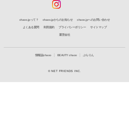
chaoo.jpって？
chaoo.jpからのお知らせ
chaoo.jpへのお問い合わせ
よくある質問
利用規約
プライバシーポリシー
サイトマップ
運営会社
情報誌chaoo
BEAUTY chaoo
ぶらりん
© NET FRIENDS INC.