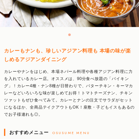
カレーもナンも、珍しいアジアン料理も 本場の味が楽
しめるアジアンダイニング
カレーやナンをはじめ、本場ネパール料理や各種アジアン料理に力
を入れているカレー店。オススメは、90分食べ放題の「バイキン
グ」！カレー4種・ナン8種が日替わりで、バターチキン・キーマカ
レーなどいろいろな味が楽しめてお得！トマトチーズナン、チキン
ツァットもぜひ食べてみて。カレーとナンの注文でサラダがセット
になるほか、全商品テイクアウトもOK！座敷・子どもイスもあるの
でお子様連れも◎。
おすすめメニュー
OSUSUME MENU