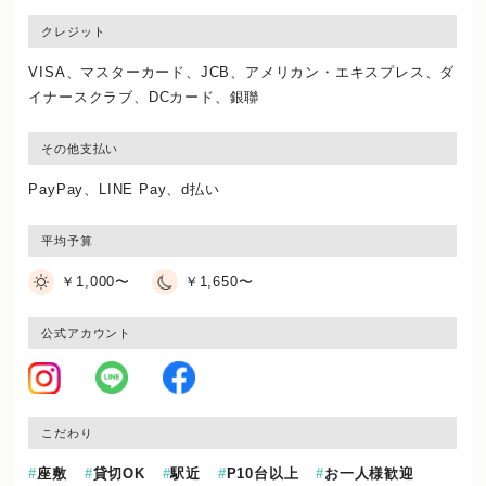
クレジット
VISA、マスターカード、JCB、アメリカン・エキスプレス、ダ
イナースクラブ、DCカード、銀聯
その他支払い
PayPay、LINE Pay、d払い
平均予算
￥1,000〜
￥1,650〜
公式アカウント
こだわり
座敷
貸切OK
駅近
P10台以上
お一人様歓迎