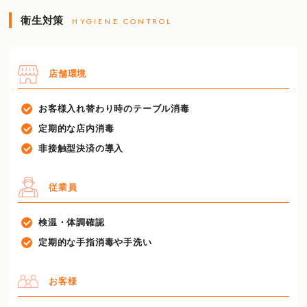
衛生対策
HYGIENE CONTROL
店舗環境
お客様入れ替わり時のテーブル消毒
定期的な店内消毒
非接触型決済の導入
従業員
検温・体調確認
定期的な手指消毒や手洗い
お客様