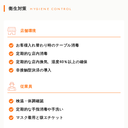
衛生対策
HYGIENE CONTROL
店舗環境
お客様入れ替わり時のテーブル消毒
定期的な店内消毒
定期的な店内換気、湿度40％以上の確保
非接触型決済の導入
従業員
検温・体調確認
定期的な手指消毒や手洗い
マスク着用と咳エチケット