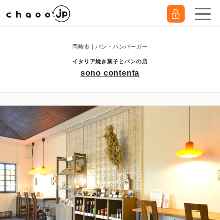
岡崎市｜パン・ハンバーガー
イタリア焼き菓子とパンの店
sono contenta