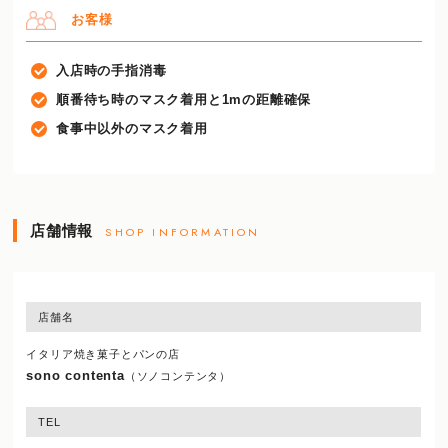
お客様
入店時の手指消毒
順番待ち時のマスク着用と1mの距離確保
食事中以外のマスク着用
店舗情報
SHOP INFORMATION
店舗名
イタリア焼き菓子とパンの店
sono contenta
（ソノコンテンタ）
TEL