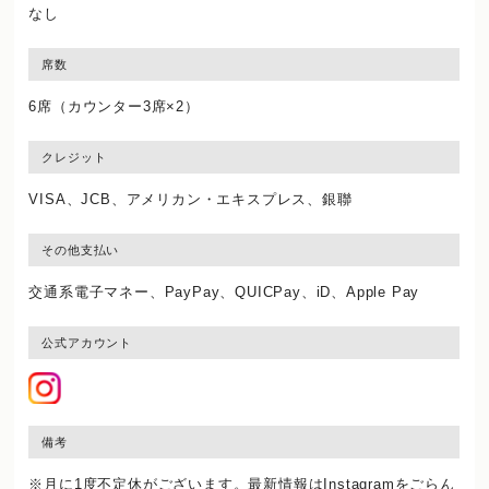
なし
席数
6席（カウンター3席×2）
クレジット
VISA、JCB、アメリカン・エキスプレス、銀聯
その他支払い
交通系電子マネー、PayPay、QUICPay、iD、Apple Pay
公式アカウント
備考
※月に1度不定休がございます。最新情報はInstagramをごらん