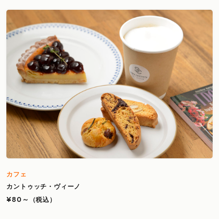
カフェ
カントゥッチ・ヴィーノ
¥80～
（税込）