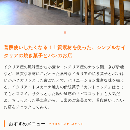
普段使いしたくなる！上質素材を使った、シンプルなイ
タリアの焼き菓子とパンのお店
イタリア産の風味豊かな小麦や、シチリア産のナッツ類、きび砂糖
など、良質な素材にこだわった素朴なイタリアの焼き菓子とパンは
いかが？ガリッとした歯ごたえで、バリエーション豊富な味を揃え
る、イタリア・トスカーナ地方の伝統菓子「カントゥッチ」はとっ
てもオススメ。サクッとした軽い触感の「ビスコット」も人気だ
よ。ちょっとした手土産から、日常のご褒美まで、普段使いしたい
お店をチェックしてみて。
おすすめメニュー
OSUSUME MENU