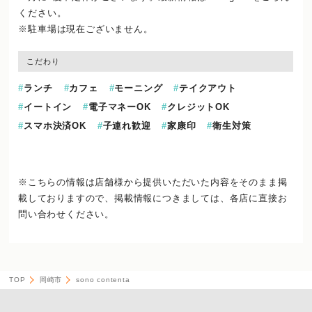
ください。
※駐車場は現在ございません。
こだわり
ランチ
カフェ
モーニング
テイクアウト
イートイン
電子マネーOK
クレジットOK
スマホ決済OK
子連れ歓迎
家康印
衛生対策
※こちらの情報は店舗様から提供いただいた内容をそのまま掲
載しておりますので、
掲載情報につきましては、各店に直接お
問い合わせください。
TOP
岡崎市
sono contenta