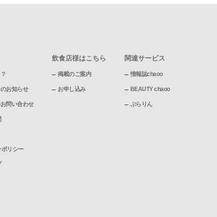
飲食店様はこちら
関連サービス
て？
掲載のご案内
情報誌chaoo
pからのお知らせ
お申し込み
BEAUTY chaoo
pへのお問い合わせ
ぶらりん
問
ーポリシー
プ