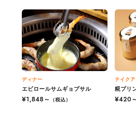
ディナー
テイクア
エビロールサムギョプサル
糀プリ
¥1,848～
¥420
（税込）