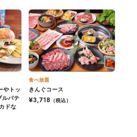
食べ放題
ーやトッ
きんぐコース
ブルパテ
¥3,718
（税込）
カドな