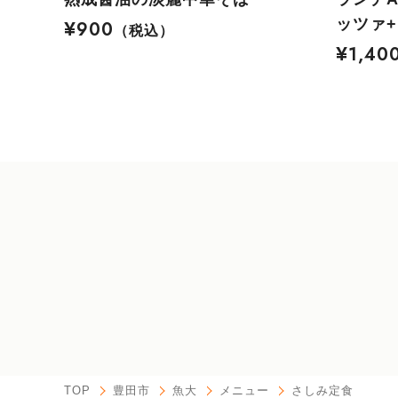
ッツァ
¥900
（税込）
¥1,40
TOP
豊田市
魚大
メニュー
さしみ定食