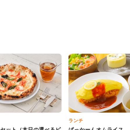
ランチ
Aセット（本日の選べるピ
ぱっかーんオムライス