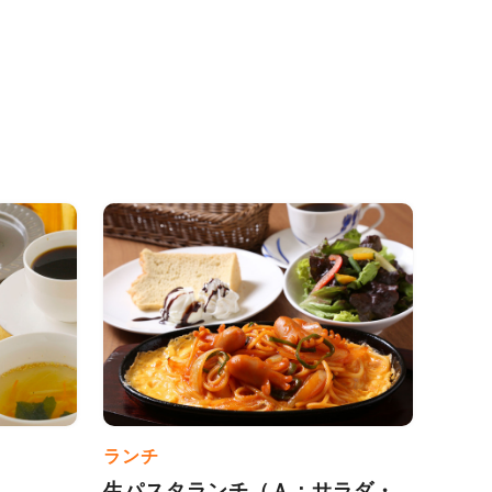
ランチ
生パスタランチ（Ａ：サラダ・