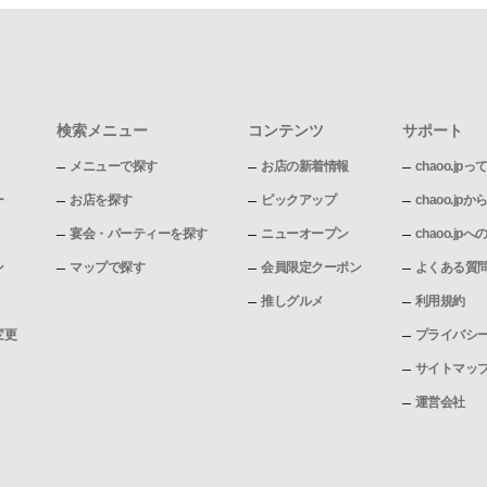
検索メニュー
コンテンツ
サポート
メニューで探す
お店の新着情報
chaoo.jpっ
ー
お店を探す
ピックアップ
chaoo.j
宴会・パーティーを探す
ニューオープン
chaoo.j
ン
マップで探す
会員限定クーポン
よくある質
推しグルメ
利用規約
変更
プライバシ
サイトマッ
運営会社