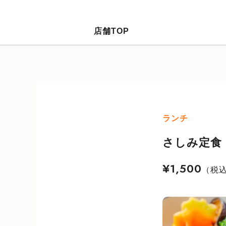
店舗TOP
ランチ
さしみ定食
¥1,500
（税