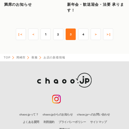
満席のお知らせ
新年会・歓送迎会・法要 承りま
す！
|＜
＜
1
2
3
4
＞
＞|
TOP
岡崎市
善雅
お店の新着情報
chaoo.jpって？
chaoo.jpからのお知らせ
chaoo.jpへのお問い合わせ
よくある質問
利用規約
プライバシーポリシー
サイトマップ