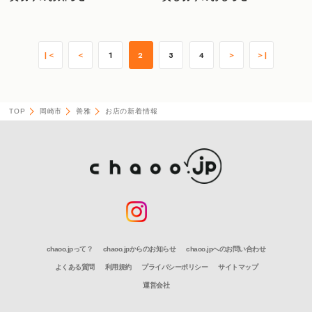
|＜
＜
1
2
3
4
＞
＞|
TOP
岡崎市
善雅
お店の新着情報
chaoo.jpって？
chaoo.jpからのお知らせ
chaoo.jpへのお問い合わせ
よくある質問
利用規約
プライバシーポリシー
サイトマップ
運営会社