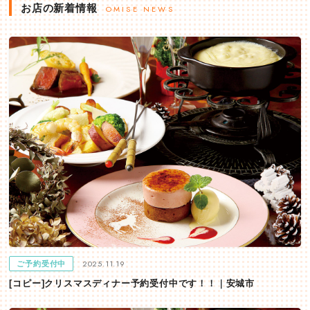
お店の新着情報
OMISE NEWS
2025.11.19
ご予約受付中
[コピー]クリスマスディナー予約受付中です！！｜安城市