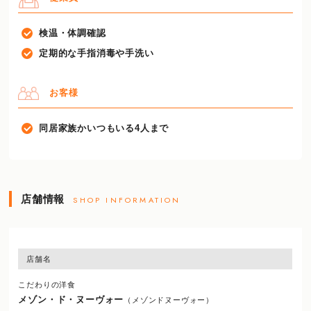
検温・体調確認
定期的な手指消毒や手洗い
お客様
同居家族かいつもいる4人まで
店舗情報
SHOP INFORMATION
店舗名
こだわりの洋食
メゾン・ド・ヌーヴォー
（メゾンドヌーヴォー）