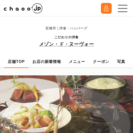
安城市｜洋食・ハンバーグ
こだわりの洋食
メゾン・ド・ヌーヴォー
店舗TOP
お店の新着情報
メニュー
クーポン
写真