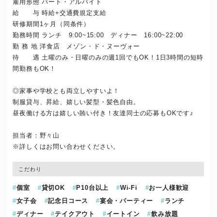
雇用形態 パート・アルバイト
給 与 時給+交通費規定支給
研修期間1ヶ月（同条件）
勤務時間 ランチ 9:00~15:00 ディナー 16:00~22:00
勤 務 地 洋食店 メゾン・ド・ヌーヴォー
待 遇 土曜のみ・日曜のみの週1回でもOK！1日3時間の短時
間勤務もOK！
◎家事や学校とも両立しやすいよ！
制服貸与、昇給、嬉しい髪型・髪色自由。
昼夜働ける方は嬉しい賄い付き！友達同士の応募もOKです♪
担当者：野々山
※詳しくはお問い合わせください。
こだわり
個室
貸切OK
P10台以上
Wi-Fi
お一人様歓迎
女子会
記念日コース
宴会・パーティー
ランチ
ディナー
テイクアウト
イートイン
飲み放題