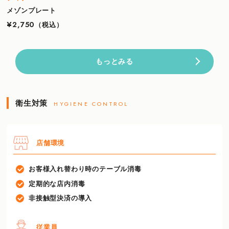
メゾンプレート
¥2,750
（税込）
もっとみる
衛生対策
HYGIENE CONTROL
店舗環境
お客様入れ替わり時のテーブル消毒
定期的な店内消毒
非接触型決済の導入
従業員