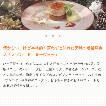
懐かしい、けど本格的！言わずと知れた安城の老舗洋食
店「メゾン・ド・ヌーヴォー」
ひと手間かけて作る“みんな大好き洋食メニュー”が自慢のお店。看
板メニューのハンバーグは「土鍋デミグラス煮込みハンバーグ」な
どの単品の他、海老フライなどのコンビプレートセットもおすすめ
♪オムハヤシや季節のグラタン、おもちゃ付きのお子様プレートも
あるので特別な日にも。