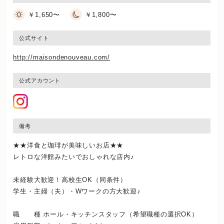
￥1,650〜
￥1,800〜
公式サイト
http://maisondenouveau.com/
公式アカウント
備考
★★洋食と珈琲が美味しいお店★★
レトロな洋館みたいでおしゃれな店内♪
未経験大歓迎！高校生OK（同条件）
学生・主婦（夫）・Wワークの方大歓迎♪
職 種 ホール・キッチンスタッフ（希望職種の選択OK）