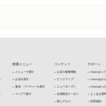
検索メニュー
コンテンツ
サポート
メニューで探す
お店の新着情報
chaoo.jpっ
ー
お店を探す
ピックアップ
chaoo.j
宴会・パーティーを探す
ニューオープン
chaoo.j
ン
マップで探す
会員限定クーポン
よくある質
推しグルメ
利用規約