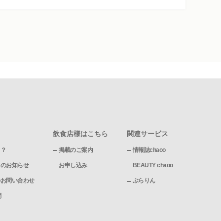
飲食店様はこちら
関連サービス
て？
掲載のご案内
情報誌chaoo
pからのお知らせ
お申し込み
BEAUTY chaoo
pへのお問い合わせ
ぶらりん
問