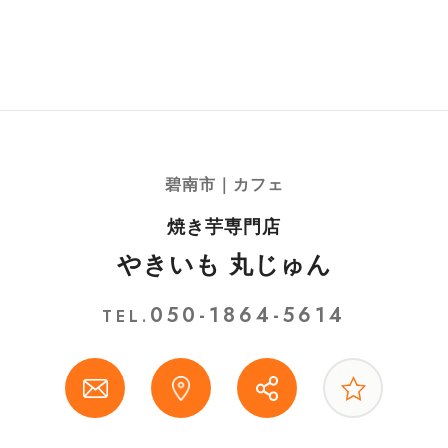
碧南市｜カフェ
焼き芋専門店
やきいも 丸じゅん
050-1864-5614
TEL.