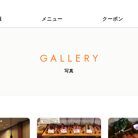
報
メニュー
クーポン
GALLERY
写真