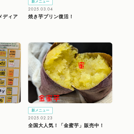
新メニュー
2025.03.04
メディア
焼き芋プリン復活！
新メニュー
2025.02.23
全国大人気！「金蜜芋」販売中！