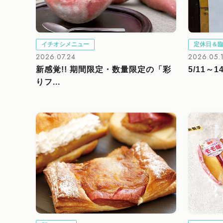
イチオシメニュー
定休日＆
2026.07.24
2026.05.
新感覚!! 期間限定・数量限定の「彩
5/11
りフ...