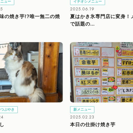
メニュー
イチオシメニュー
15
2025.06.19
味の焼き芋!?唯一無二の焼
夏はかき氷専門店に変身！
で話題の...
のつぶやき
新メニュー
24
2025.02.23
し
本日の仕掛け焼き芋