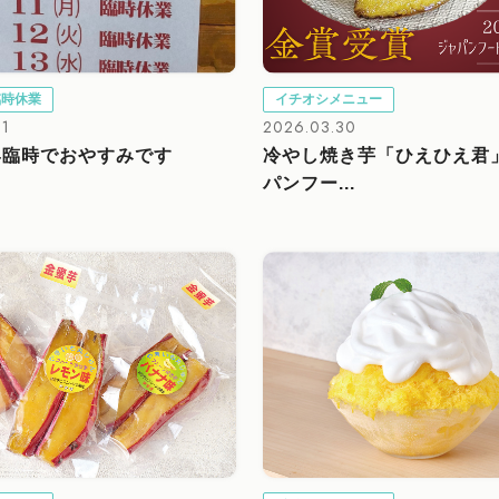
臨時休業
イチオシメニュー
11
2026.03.30
～14臨時でおやすみです
冷やし焼き芋「ひえひえ君
パンフー...