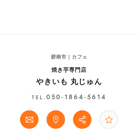
碧南市｜カフェ
焼き芋専門店
やきいも 丸じゅん
050-1864-5614
TEL.