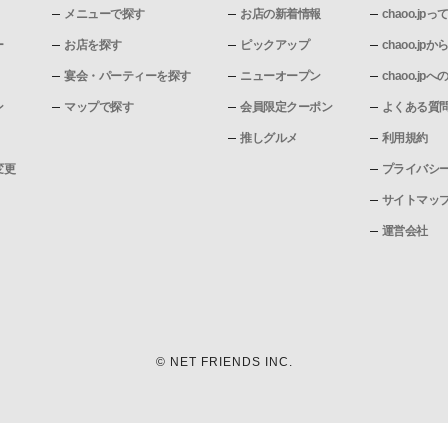
メニューで探す
お店の新着情報
chaoo.jpっ
ー
お店を探す
ピックアップ
chaoo.j
宴会・パーティーを探す
ニューオープン
chaoo.j
ン
マップで探す
会員限定クーポン
よくある質
推しグルメ
利用規約
変更
プライバシ
サイトマッ
運営会社
© NET FRIENDS INC.