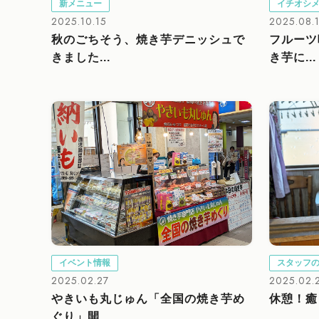
新メニュー
イチオシ
2025.10.15
2025.08.
秋のごちそう、焼き芋デニッシュで
フルーツ
きました...
き芋に...
イベント情報
スタッフ
2025.02.27
2025.02.
やきいも丸じゅん「全国の焼き芋め
休憩！癒
ぐり」開...