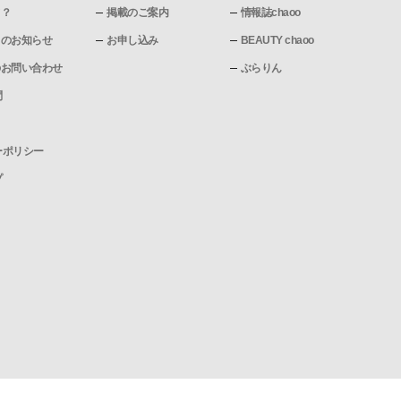
て？
掲載のご案内
情報誌chaoo
pからのお知らせ
お申し込み
BEAUTY chaoo
pへのお問い合わせ
ぶらりん
問
ーポリシー
プ