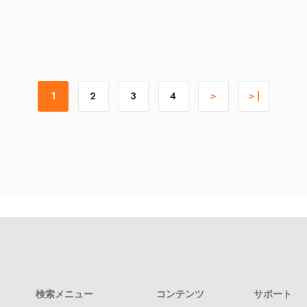
1
2
3
4
＞
＞|
検索メニュー
コンテンツ
サポート