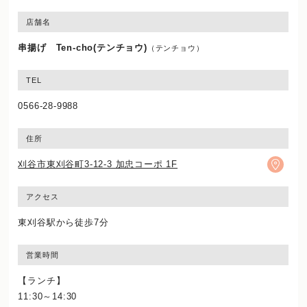
店舗名
串揚げ Ten-cho(テンチョウ)
（テンチョウ）
TEL
0566-28-9988
住所
刈谷市東刈谷町3-12-3 加忠コーポ 1F
アクセス
東刈谷駅から徒歩7分
営業時間
【ランチ】
11:30～14:30