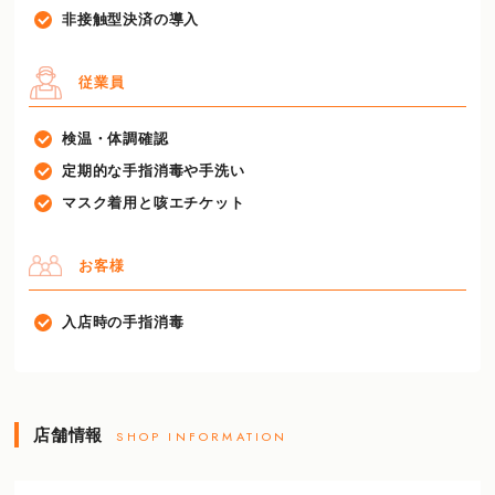
非接触型決済の導入
従業員
検温・体調確認
定期的な手指消毒や手洗い
マスク着用と咳エチケット
お客様
入店時の手指消毒
店舗情報
SHOP INFORMATION