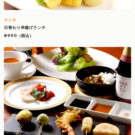
ランチ
日替わり串揚げランチ
¥990
（税込）