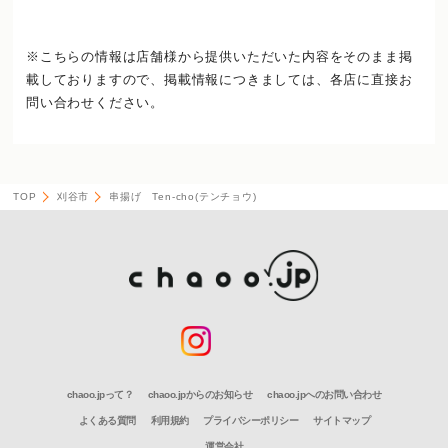
※こちらの情報は店舗様から提供いただいた内容をそのまま掲
載しておりますので、
掲載情報につきましては、各店に直接お
問い合わせください。
TOP
刈谷市
串揚げ Ten-cho(テンチョウ)
chaoo.jpって？
chaoo.jpからのお知らせ
chaoo.jpへのお問い合わせ
よくある質問
利用規約
プライバシーポリシー
サイトマップ
運営会社