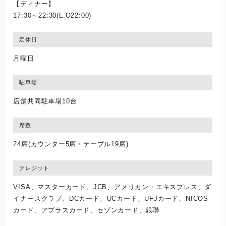
【ディナー】
17:30～22:30(L.O22:00)
定休日
月曜日
駐車場
店舗共同駐車場10台
席数
24席(カウンター5席・テーブル19席)
クレジット
VISA、マスターカード、JCB、アメリカン・エキスプレス、ダ
イナースクラブ、DCカード、UCカード、UFJカード、NICOS
カード、アプラスカード、セゾンカード、銀聯