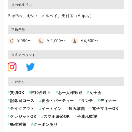
その他支払い
PayPay、d払い、メルペイ、支付宝（Alipay）
平均予算
￥990〜
￥2,000〜
￥4,500〜
公式アカウント
こだわり
貸切OK
P10台以上
お一人様歓迎
女子会
記念日コース
宴会・パーティー
ランチ
ディナー
テイクアウト
イートイン
飲み放題
電子マネーOK
クレジットOK
スマホ決済OK
子連れ歓迎
衛生対策
クーポンあり