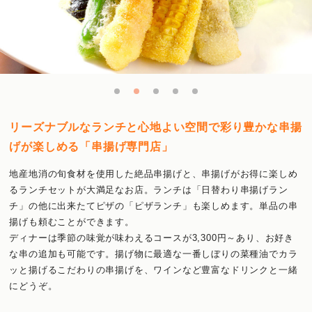
リーズナブルなランチと心地よい空間で彩り豊かな串揚
げが楽しめる「串揚げ専門店」
地産地消の旬食材を使用した絶品串揚げと、串揚げがお得に楽しめ
るランチセットが大満足なお店。ランチは「日替わり串揚げラン
チ」の他に出来たてピザの「ピザランチ」も楽しめます。単品の串
揚げも頼むことができます。
ディナーは季節の味覚が味わえるコースが3,300円～あり、お好き
な串の追加も可能です。揚げ物に最適な一番しぼりの菜種油でカラ
ッと揚げるこだわりの串揚げを、ワインなど豊富なドリンクと一緒
にどうぞ。