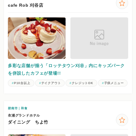
cafe Rob 刈谷店
多彩な店舗が揃う「ロッテタウン刈谷」内にキッズパーク
を併設したカフェが登場!!
P10台以上
テイクアウト
クレジットOK
子供メニュー
碧南市｜和食
衣浦グランドホテル
ダイニング ちよ竹