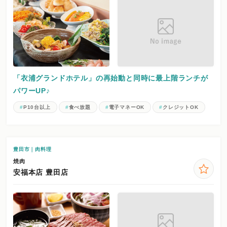
「衣浦グランドホテル」の再始動と同時に最上階ランチが
パワーUP♪
P10台以上
食べ放題
電子マネーOK
クレジットOK
豊田市｜肉料理
焼肉
安福本店 豊田店