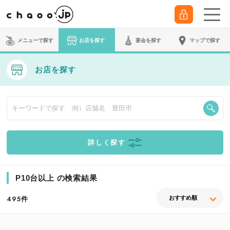
メニューで探す
お店を探す
宴会
を探す
マップで探す
お店を探す
詳しく探す
P10台以上 の検索結果
件
495