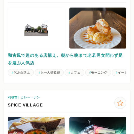
和古風で趣のある店構え。朝から晩まで老若男女問わず足
を運ぶ人気店
P10台以上
お一人様歓迎
カフェ
モーニング
イートイ
刈谷市｜カレー・ナン
SPICE VILLAGE