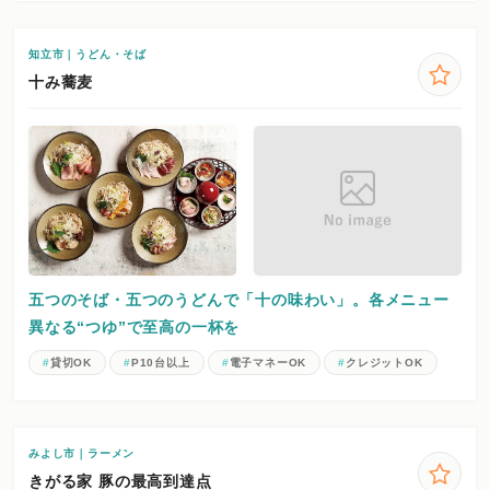
知立市｜うどん・そば
十み蕎麦
五つのそば・五つのうどんで「十の味わい」。各メニュー
異なる“つゆ”で至高の一杯を
貸切OK
P10台以上
電子マネーOK
クレジットOK
みよし市｜ラーメン
きがる家 豚の最高到達点