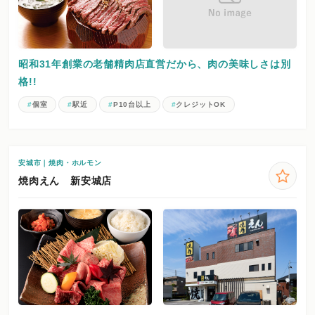
昭和31年創業の老舗精肉店直営だから、肉の美味しさは別
格!!
個室
駅近
P10台以上
クレジットOK
安城市｜焼肉・ホルモン
焼肉えん 新安城店