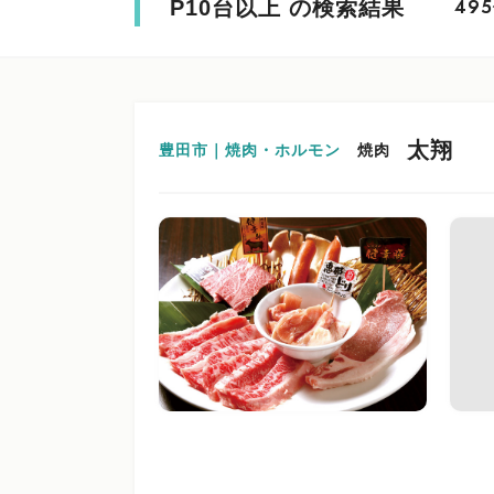
P10台以上 の検索結果
495
太翔
豊田市｜焼肉・ホルモン
焼肉