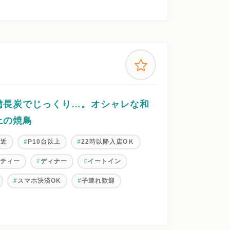
備長炭でじっくり…。オシャレな和
上の焼鳥
駅近
P10台以上
22時以降入店OＫ
ーティー
ディナー
イートイン
スマホ決済OK
子連れ歓迎