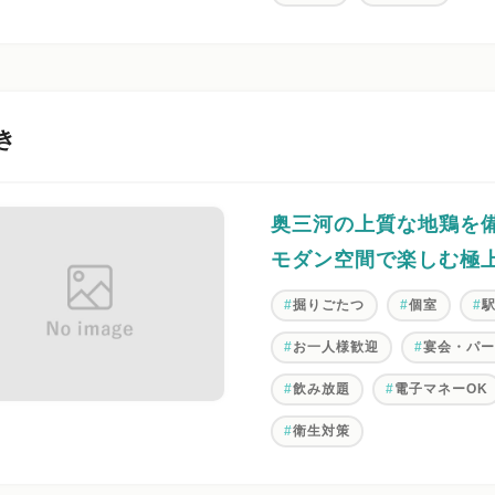
き
奥三河の上質な地鶏を
モダン空間で楽しむ極
掘りごたつ
個室
お一人様歓迎
宴会・パ
飲み放題
電子マネーOK
衛生対策