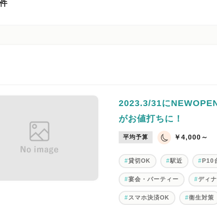
件
2023.3/31にNEW
がお値打ちに！
￥4,000～
平均予算
貸切OK
駅近
P1
宴会・パーティー
ディ
スマホ決済OK
衛生対策