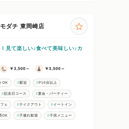
トモダチ 東岡崎店
！見て楽しい♪食べて美味しい♪カ
￥3,500～
￥3,500～
トOK
駅近
P10台以上
記念日コース
宴会・パーティー
カフェ
テイクアウト
イートイン
済OK
子連れ歓迎
子供メニュー