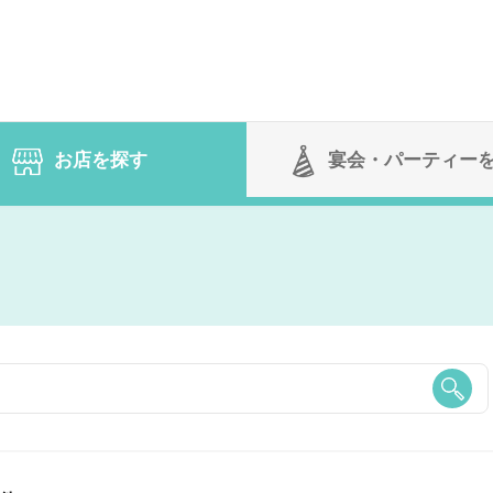
お店を探す
宴会
・パーティー