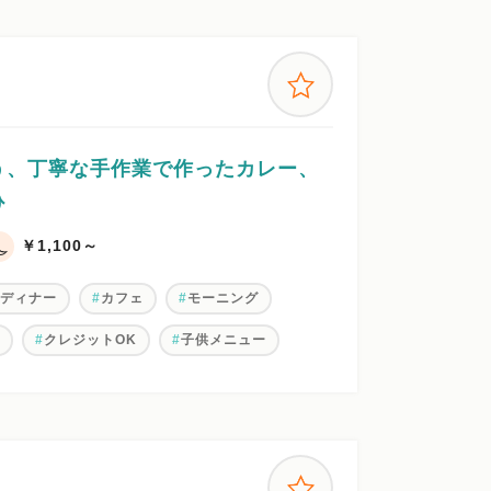
う、丁寧な手作業で作ったカレー、
ひ
￥1,100～
ディナー
カフェ
モーニング
ン
クレジットOK
子供メニュー