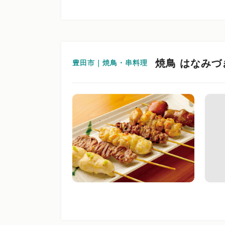
焼鳥 はなみづ
豊田市｜焼鳥・串料理