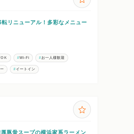
移転リニューアル！多彩なメニュー
店OＫ
Wi-Fi
お一人様歓迎
ナー
イートイン
!!濃厚豚骨スープの横浜家系ラーメン