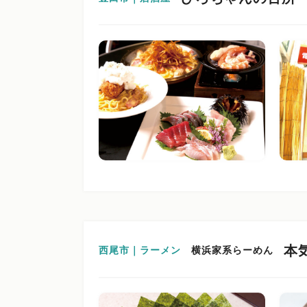
本気
西尾市｜ラーメン
横浜家系らーめん