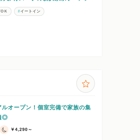
店OＫ
イートイン
アルオープン！個室完備で家族の集
適◎
￥4,290～