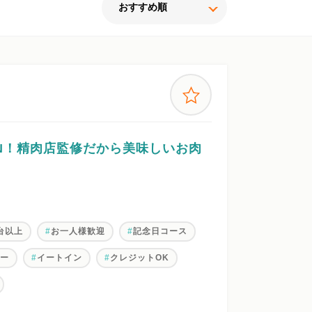
OPEN！精肉店監修だから美味しいお肉
0台以上
お一人様歓迎
記念日コース
ナー
イートイン
クレジットOK