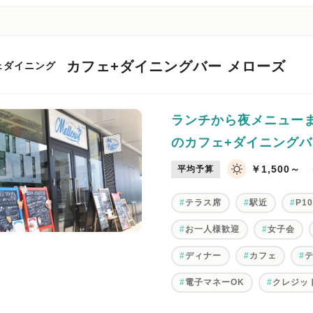
カフェ+ダイニングバー メローズ
ェダイニング
ランチから夜メニュー
のカフェ+ダイニングバ
￥1,500～
平均予算
テラス席
駅近
P1
お一人様歓迎
女子会
ディナー
カフェ
電子マネーOK
クレジッ