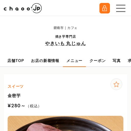
碧南市｜カフェ
焼き芋専門店
やきいも 丸じゅん
店舗TOP
お店の新着情報
メニュー
クーポン
写真
スイーツ
金密芋
¥280～
（税込）