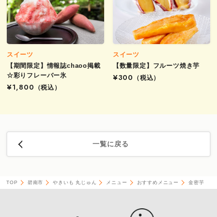
スイーツ
スイーツ
【期間限定】情報誌chaoo掲載
【数量限定】フルーツ焼き芋
☆彩りフレーバー氷
¥300
（税込）
¥1,800
（税込）
一覧に戻る
TOP
碧南市
やきいも 丸じゅん
メニュー
おすすめメニュー
金密芋