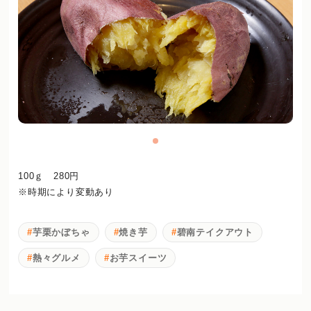
100ｇ 280円
※時期により変動あり
芋栗かぼちゃ
焼き芋
碧南テイクアウト
熱々グルメ
お芋スイーツ