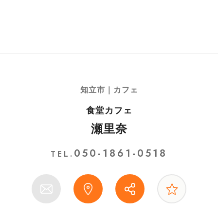
知立市｜カフェ
食堂カフェ
瀬里奈
050-1861-0518
TEL.