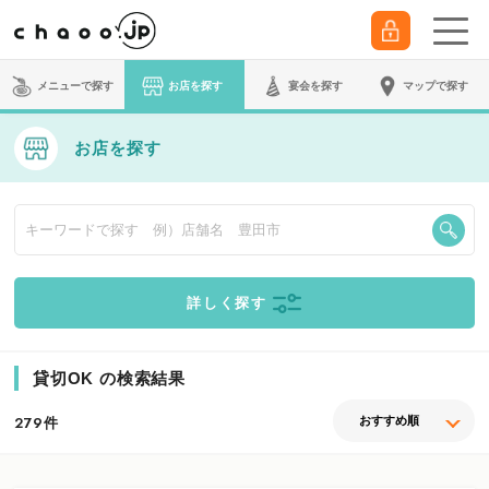
メニューで探す
お店を探す
宴会
を探す
マップで探す
お店を探す
詳しく探す
貸切OK の検索結果
件
279