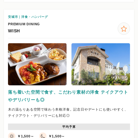
安城市｜洋食・ハンバーグ
PREMIUM DINING
WISH
落ち着いた空間で食す、こだわり素材の洋食 テイクアウト
やデリバリーも◎
木の温もりある空間で味わう本格洋食。記念日やデートにも使いやすく、
テイクアウト・デリバリーにも対応◎
平均予算
￥1,500～
￥1,500～