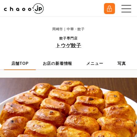
岡崎市｜中華・餃子
餃子専門店
トウゲ餃子
店舗TOP
お店の新着情報
メニュー
写真