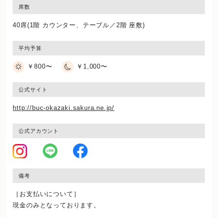
席数
40席(1階 カウンター、テーブル／2階 座敷)
平均予算
￥800〜
￥1,000〜
公式サイト
http://buc-okazaki.sakura.ne.jp/
公式アカウント
備考
［お支払いについて］
現金のみとなっております。